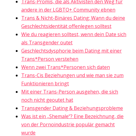
Trans-Promis, die als Aktivisten den Weg für
andere in der LGBTQ+ Community ebnen
Trans & Nicht-Binäres Dating: Wann du deine
Geschlechtsidentität offenlegen solltest
Wie du reagieren solltest, wenn dein Date sich
als Transgender outet
Geschlechtsdysphorie beim Dating mit einer
Trans*Person verstehen
Wenn zwei Trans*Personen sich daten
Trans-Cis Beziehungen und wie man sie zum
Funktionieren bringt
Mit einer Trans-Person ausgehen, die sich
noch nicht geoutet hat
Transgender Dating & Beziehungsprobleme
Was ist ein „Shemale“? Eine Bezeichnung, die
von der Pornoindustrie populär gemacht
wurde