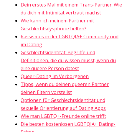
Dein erstes Mal mit einem Trans-Partner: Wie
du dich mit Intimität vertraut machst
Wie kann ich meinem Partner mit
Geschlechtsdysphorie helfen?
Rassismus in der LGBTQIA+ Community und
im Dating
Geschlechtsidentität: Begriffe und
Definitionen, die du wissen musst, wenn du
eine queere Person datest
Queer-Dating im Verborgenen
Tipps, wenn du deinen queeren Partner
deinen Eltern vorstellst
Optionen für Geschlechtsidentität und
sexuelle Orientierung auf Dating Apps
Wie man LGBTQ+-Freunde online trifft
Die besten kostenlosen LGBTQIA+ Dating-
Seiten