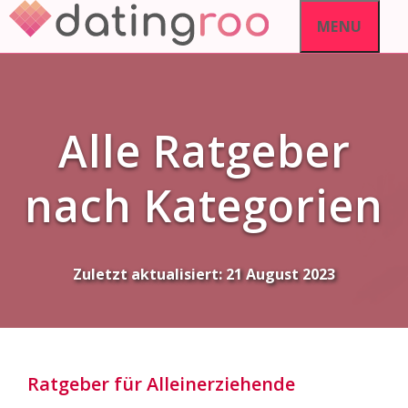
Skip
MENU
to
content
Alle Ratgeber
nach Kategorien
Zuletzt aktualisiert:
21 August 2023
Ratgeber für Alleinerziehende