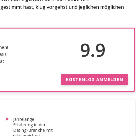
ugestimmt hast, klug vorgehst und jeglichen möglichen
9.9
hen!
tis!
at
KOSTENLOS ANMELDEN
Jahrelange
Erfahrung in der
g
Dating-Branche mit
erfolgreichen