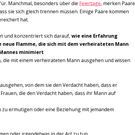
afür. Manchmal, besonders über die
Feiertage
, merken Paare
 dass sie sich gleich trennen müssen. Einige Paare kommen
reichert hat.
ein und konzentriert sich darauf,
wie eine Erfahrung
ie neue Flamme, die sich mit dem verheirateten Mann
n Mannes minimiert
.
en, die mit einem verheirateten Mann ausgehen und wissen
nn ausgehen, von dem sie den Verdacht haben, dass er
te Frauen, die den Verdacht haben, dass ihr Mann auf
ten zu ermutigen oder eine Beziehung mit jemandem
ämen oder irgendetwas in der Art zu tun.