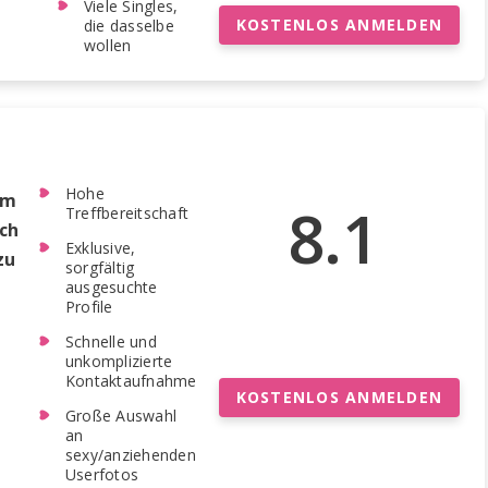
Viele Singles,
KOSTENLOS ANMELDEN
die dasselbe
wollen
Hohe
em
8.1
Treffbereitschaft
ch
Exklusive,
zu
sorgfältig
ausgesuchte
Profile
Schnelle und
unkomplizierte
Kontaktaufnahme
KOSTENLOS ANMELDEN
Große Auswahl
an
sexy/anziehenden
Userfotos