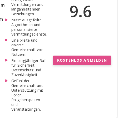
9.6
Vermittlungen und
dem
langanhaltenden
Beziehungen.
rm
Nutzt ausgefeilte
Algorithmen und
personalisierte
Vermittlungsdienste.
Eine breite und
diverse
Gemeinschaft von
Nutzern.
KOSTENLOS ANMELDEN
Ein langjähriger Ruf
für Sicherheit,
Datenschutz und
Zuverlässigkeit.
Gefühl der
Gemeinschaft und
Unterstützung mit
Foren,
Ratgeberspalten
und
Veranstaltungen.