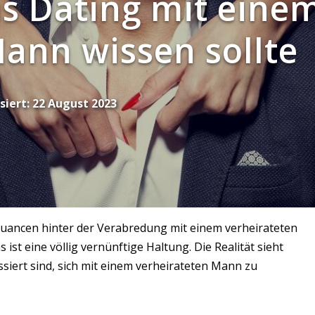
s Dating mit eine
ann wissen sollte
siert:
22 August 2023
 Nuancen hinter der Verabredung mit einem verheirateten
ist eine völlig vernünftige Haltung. Die Realität sieht
siert sind, sich mit einem verheirateten Mann zu