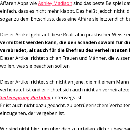
Affären Apps wie
Ashley Madison
sind das beste Beispiel d
einfach, dass es nicht mehr klappt. Das heißt jedoch nicht,
sogar zu dem Entschluss, dass eine Affäre sie letztendlich be
Dieser Artikel geht auf diese Realität in praktischer Weise 
vermittelt werden kann, die den Schaden sowohl für d
verabredet, als auch für die Ehefrau des verheiratete
Dieser Artikel richtet sich an Frauen und Männer, die wiss
wollen, was sie beachten sollten.
Dieser Artikel richtet sich nicht an jene, die mit einem Ma
verheiratet ist und er richtet sich auch nicht an verheirate
Seitensprung-Portalen
unterwegs ist.
Er ist auch nicht dazu gedacht, zu betrügerischem Verhal
einzugehen, der vergeben ist.
Wir sind nicht hier, um über dich zu urteilen, dich zu besch