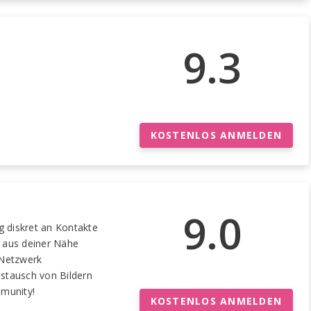
9.3
KOSTENLOS ANMELDEN
9.0
g diskret an Kontakte
 aus deiner Nähe
 Netzwerk
stausch von Bildern
mmunity!
KOSTENLOS ANMELDEN