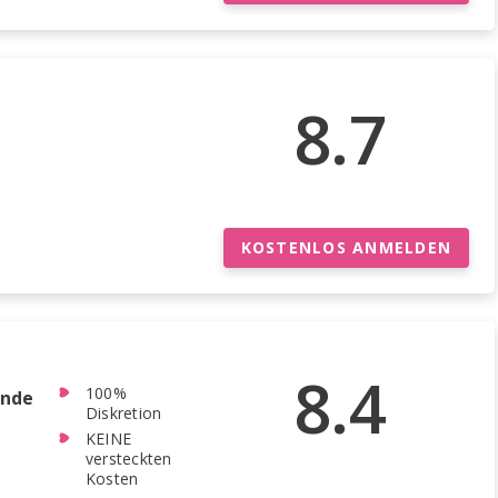
8.7
KOSTENLOS ANMELDEN
8.4
100%
ende
Diskretion
KEINE
versteckten
Kosten