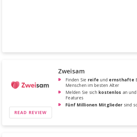
Zweisam
Finden Sie
reife
und
ernsthafte
B
Menschen im besten Alter
Melden Sie sich
kostenlos
an und 
Features
Fünf Millionen Mitglieder
sind sc
READ REVIEW