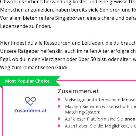
Obwohl es sicher Überwindung kostet und eine gewisse Unsi
Menschen anzumelden, haben bereits viele Senioren und Re
Vor allem bieten reifere Singlebörsen eine sichere und beha
Lebensende zu finden.
Hier findest du alle Ressourcen und Leitfäden, die du brau
Unsere Ratgeber helfen dir, auch im reifen Alter erfolgreich 
Egal, ob du in den Vierzigern oder über 50 bist, oder älter, 
Weg zum romantischen Glück.
Most Popular Choice
Zusammen.at
Vielseitige und interessante Mensc
Machen Sie einen wissenschaftliche
Matching-System!
Auf dieser Plattform sind Sie
ano
Auch haben Sie die Möglichkeit, si