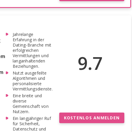
Jahrelange
Erfahrung in der
g
Dating-Branche mit
erfolgreichen
9.7
Vermittlungen und
dem
langanhaltenden
Beziehungen.
rm
Nutzt ausgefeilte
Algorithmen und
personalisierte
Vermittlungsdienste.
Eine breite und
diverse
Gemeinschaft von
Nutzern.
KOSTENLOS ANMELDEN
Ein langjähriger Ruf
für Sicherheit,
Datenschutz und