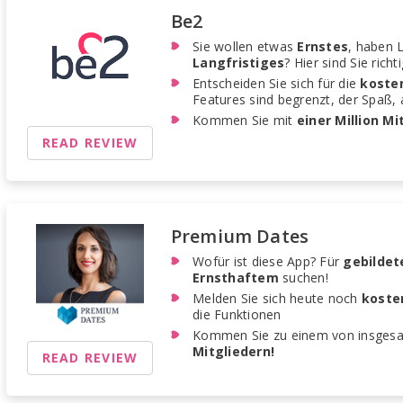
Be2
Sie wollen etwas
Ernstes
, haben 
Langfristiges
? Hier sind Sie richti
Entscheiden Sie sich für die
koste
Features sind begrenzt, der Spaß, 
Kommen Sie mit
einer Million Mi
READ REVIEW
Premium Dates
Wofür ist diese App? Für
gebildet
Ernsthaftem
suchen!
Melden Sie sich heute noch
koste
die Funktionen
Kommen Sie zu einem von insges
Mitgliedern!
READ REVIEW