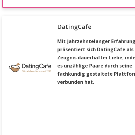
DatingCafe
Mit jahrzehntelanger Erfahrun
präsentiert sich DatingCafe als
Zeugnis dauerhafter Liebe, in
es unzählige Paare durch seine
fachkundig gestaltete Plattfo
verbunden hat.