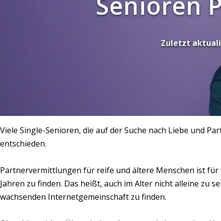
Senioren 
Zuletzt aktuali
Viele Single-Senioren, die auf der Suche nach Liebe und Par
entschieden.
Partnervermittlungen für reife und ältere Menschen ist für 
Jahren zu finden. Das heißt, auch im Alter nicht alleine zu 
wachsenden Internetgemeinschaft zu finden.