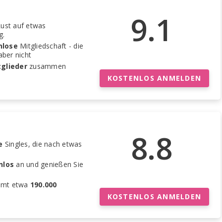
9.1
Lust auf etwas
g.
nlose
Mitgliedschaft - die
aber nicht
tglieder
zusammen
KOSTENLOS ANMELDEN
8.8
e
Singles, die nach etwas
nlos
an und genießen Sie
amt etwa
190.000
KOSTENLOS ANMELDEN