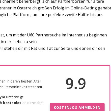
cherheit beherbergt, sich auf Partnerbörsen für ältere
ntner in Österreich großen Erfolg im Online-Dating gehabt
gliche Plattform, um ihre perfekte zweite Hälfte bis ans
chst, um mit der Ü60 Partnersuche im Internet zu beginnen.
in der Liebe zu sein.
wir stehen dir mit Rat und Tat zur Seite und ebnen dir den
9.9
hen in deren besten Alter
n Persönlichkeitstest mit
nym
unterwegs
ch
kostenlos
anzumelden!
KOSTENLOS ANMELDEN