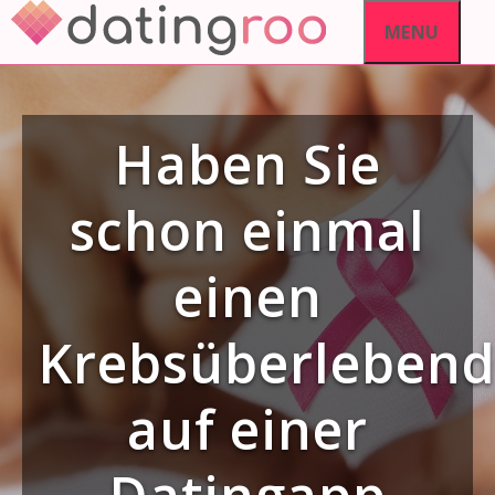
Skip
MENU
to
content
Haben Sie
schon einmal
einen
Krebsüberleben
auf einer