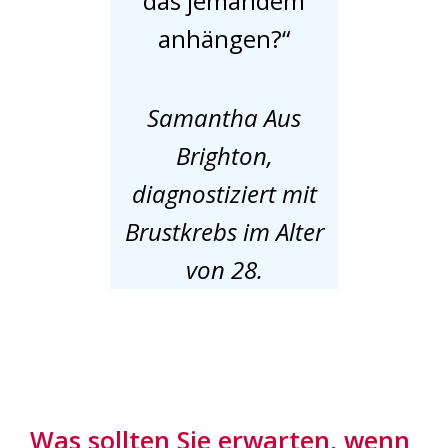
das jemandem
anhängen?“
Samantha Aus
Brighton,
diagnostiziert mit
Brustkrebs im Alter
von 28.
Was sollten Sie erwarten, wenn