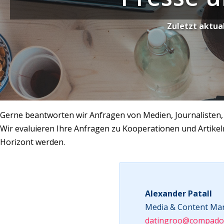
Zuletzt aktual
Gerne beantworten wir Anfragen von Medien, Journalisten, 
Wir evaluieren Ihre Anfragen zu Kooperationen und Arti
Horizont werden.
Alexander Patall
Media & Content M
datingroo@compado