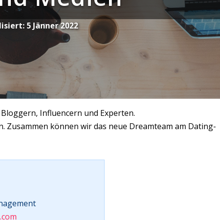
isiert:
5 Jänner 2022
Bloggern, Influencern und Experten.
keln. Zusammen können wir das neue Dreamteam am Dating-
anagement
.com