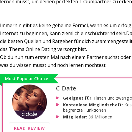
lernen musst, um deinen perfekten Traumpartner zu erken
Immerhin gibt es keine geheime Formel, wenn es um erfolg
Internet zu beginnen, kann ziemlich einschüchternd sein
die besten Quellen und Ratgeber für dich zusammengestellt
das Thema Online Dating versorgt bist.
Ob du nun zum ersten Mal nach einem Partner suchst oder du
was du wissen musst und noch lernen möchtest.
Most Popular Choice
C-Date
Geeignet für:
Flirten und zwangl
Kostenlose Mitgliedschaft:
Kos
begrenzte Funktionen
Mitglieder:
36 Millionen
READ REVIEW