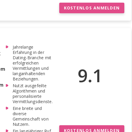
KOSTENLOS ANMELDEN
Jahrelange
Erfahrung in der
g
Dating-Branche mit
erfolgreichen
9.1
Vermittlungen und
dem
langanhaltenden
Beziehungen.
rm
Nutzt ausgefeilte
Algorithmen und
personalisierte
Vermittlungsdienste.
Eine breite und
diverse
Gemeinschaft von
Nutzern.
KOSTENLOS ANMELDEN
Ein langjähriger Ruf