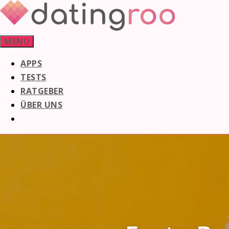
Skip
to
content
MENU
APPS
TESTS
RATGEBER
ÜBER UNS