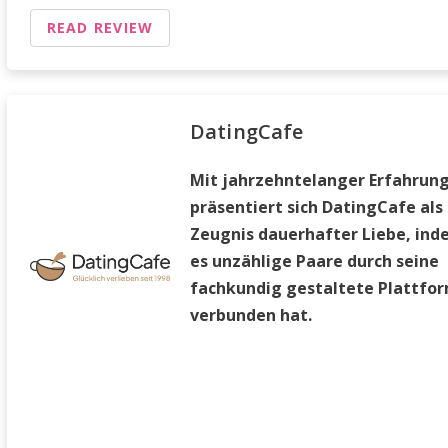
READ REVIEW
DatingCafe
Mit jahrzehntelanger Erfahrun
präsentiert sich DatingCafe als
Zeugnis dauerhafter Liebe, in
es unzählige Paare durch seine
fachkundig gestaltete Plattfo
verbunden hat.