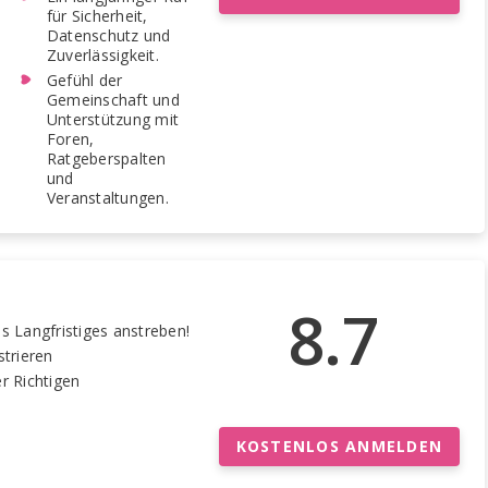
für Sicherheit,
Datenschutz und
Zuverlässigkeit.
Gefühl der
Gemeinschaft und
Unterstützung mit
Foren,
Ratgeberspalten
und
Veranstaltungen.
8.7
s Langfristiges anstreben!
strieren
r Richtigen
KOSTENLOS ANMELDEN