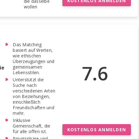
KOSTENLOS ANMELDEN
die dasselbe
wollen
Das Matching
basiert auf Werten,
wie ethischen
Überzeugungen und
7.6
gemeinsamen
ie
Lebensstilen.
Unterstützt die
Suche nach
verschiedenen Arten
von Beziehungen,
einschließlich
Freundschaften und
mehr.
Inklusive
Gemeinschaft, die
KOSTENLOS ANMELDEN
für alle offen ist.
Privatsphäre und