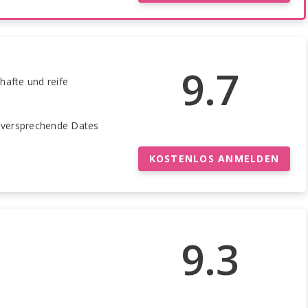
9.7
thafte und reife
elversprechende Dates
KOSTENLOS ANMELDEN
9.3