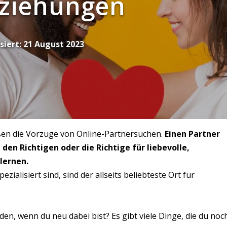
eziehungen
siert:
21 August 2023
ießen die Vorzüge von Online-Partnersuchen.
Einen Partner
 den Richtigen oder die Richtige für liebevolle,
lernen.
zialisiert sind, sind der allseits beliebteste Ort für
nden, wenn du neu dabei bist? Es gibt viele Dinge, die du noc