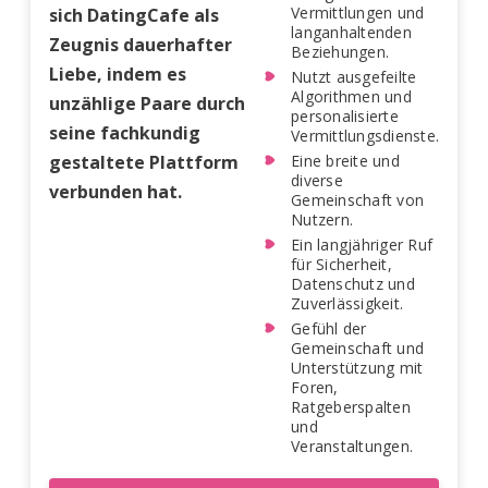
Vermittlungen und
sich DatingCafe als
langanhaltenden
Zeugnis dauerhafter
Beziehungen.
Liebe, indem es
Nutzt ausgefeilte
Algorithmen und
unzählige Paare durch
personalisierte
seine fachkundig
Vermittlungsdienste.
gestaltete Plattform
Eine breite und
diverse
verbunden hat.
Gemeinschaft von
Nutzern.
Ein langjähriger Ruf
für Sicherheit,
Datenschutz und
Zuverlässigkeit.
Gefühl der
Gemeinschaft und
Unterstützung mit
Foren,
Ratgeberspalten
und
Veranstaltungen.