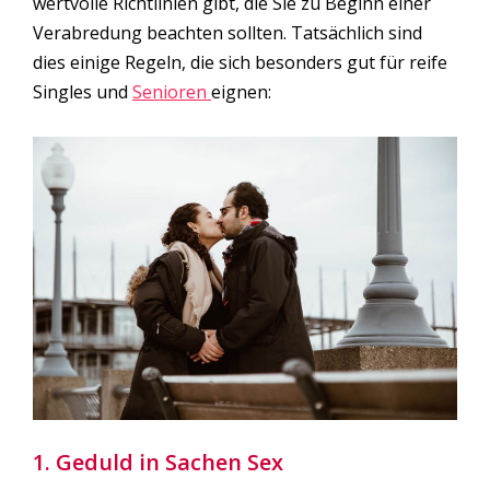
wertvolle Richtlinien gibt, die Sie zu Beginn einer
Verabredung beachten sollten. Tatsächlich sind
dies einige Regeln, die sich besonders gut für reife
Singles und
Senioren
eignen:
1. Geduld in Sachen Sex