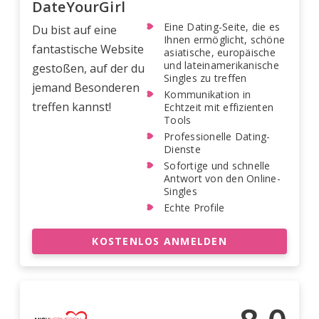
DateYourGirl
Eine Dating-Seite, die es
Du bist auf eine
Ihnen ermöglicht, schöne
fantastische Website
asiatische, europäische
und lateinamerikanische
gestoßen, auf der du
Singles zu treffen
jemand Besonderen
Kommunikation in
treffen kannst!
Echtzeit mit effizienten
Tools
Professionelle Dating-
Dienste
Sofortige und schnelle
Antwort von den Online-
Singles
Echte Profile
KOSTENLOS ANMELDEN