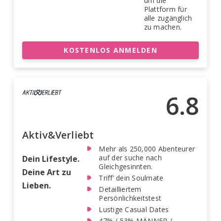
um die
Plattform für
alle zugänglich
zu machen.
KOSTENLOS ANMELDEN
6.8
Aktiv&Verliebt
Mehr als 250,000 Abenteurer
auf der suche nach
Dein Lifestyle.
Gleichgesinnten.
Deine Art zu
Triff’ dein Soulmate
Lieben.
Detailliertem
Persönlichkeitstest
Lustige Casual Dates
47% / 53% MÄNNER /