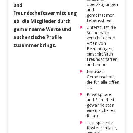
Überzeugungen
und
und
Freundschaftsvermittlung
gemeinsamen
Lebensstilen.
ab, die Mitglieder durch
Unterstützt die
gemeinsame Werte und
Suche nach
authentische Profile
verschiedenen
Arten von
zusammenbringt.
Beziehungen,
einschließlich
Freundschaften
und mehr.
Inklusive
Gemeinschaft,
die für alle offen
ist.
Privatsphäre
und Sicherheit
gewährleisten
einen sicheren
Raum.
Transparente
Kostenstruktur,