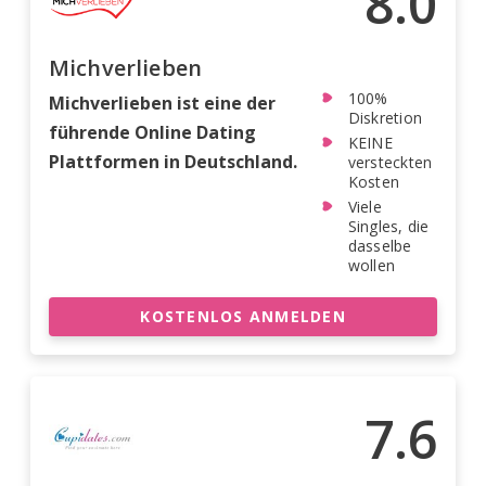
8.0
Michverlieben
100%
Michverlieben ist eine der
Diskretion
führende Online Dating
KEINE
Plattformen in Deutschland.
versteckten
Kosten
Viele
Singles, die
dasselbe
wollen
KOSTENLOS ANMELDEN
7.6