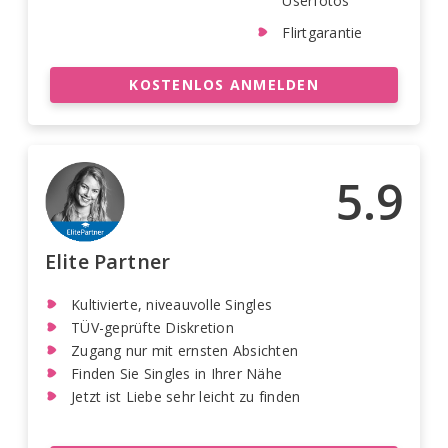
Userfotos
Flirtgarantie
KOSTENLOS ANMELDEN
5.9
Elite Partner
Kultivierte, niveauvolle Singles
TÜV-geprüfte Diskretion
Zugang nur mit ernsten Absichten
Finden Sie Singles in Ihrer Nähe
Jetzt ist Liebe sehr leicht zu finden