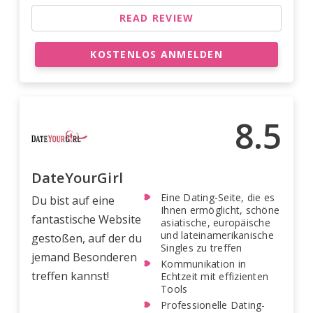
READ REVIEW
KOSTENLOS ANMELDEN
8.5
DateYourGirl
Eine Dating-Seite, die es
Du bist auf eine
Ihnen ermöglicht, schöne
fantastische Website
asiatische, europäische
und lateinamerikanische
gestoßen, auf der du
Singles zu treffen
jemand Besonderen
Kommunikation in
treffen kannst!
Echtzeit mit effizienten
Tools
Professionelle Dating-