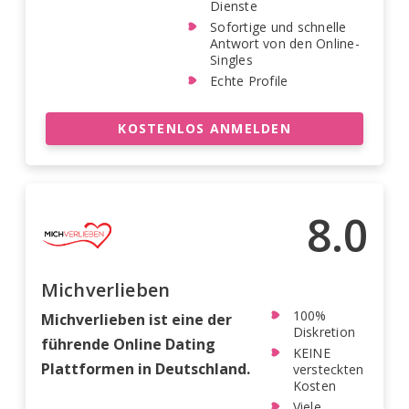
Dienste
Sofortige und schnelle
Antwort von den Online-
Singles
Echte Profile
KOSTENLOS ANMELDEN
8.0
Michverlieben
100%
Michverlieben ist eine der
Diskretion
führende Online Dating
KEINE
Plattformen in Deutschland.
versteckten
Kosten
Viele