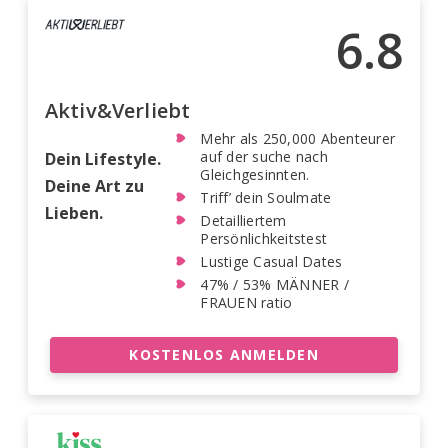
6.8
Aktiv&Verliebt
Mehr als 250,000 Abenteurer
auf der suche nach
Dein Lifestyle.
Gleichgesinnten.
Deine Art zu
Triff’ dein Soulmate
Lieben.
Detailliertem
Persönlichkeitstest
Lustige Casual Dates
47% / 53% MÄNNER /
FRAUEN ratio
KOSTENLOS ANMELDEN