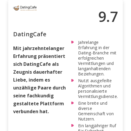
9.7
DatingCafe
Jahrelange
Erfahrung in der
Mit jahrzehntelanger
Dating-Branche mit
Erfahrung präsentiert
erfolgreichen
Vermittlungen und
sich DatingCafe als
langanhaltenden
Zeugnis dauerhafter
Beziehungen.
Liebe, indem es
Nutzt ausgefeilte
Algorithmen und
unzählige Paare durch
personalisierte
seine fachkundig
Vermittlungsdienste.
gestaltete Plattform
Eine breite und
diverse
verbunden hat.
Gemeinschaft von
Nutzern.
Ein langjähriger Ruf
für Sicherheit,