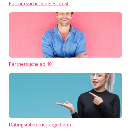
Partnersuche: Singles ab 50
Partnersuche ab 40
Datingseiten für junge Leute