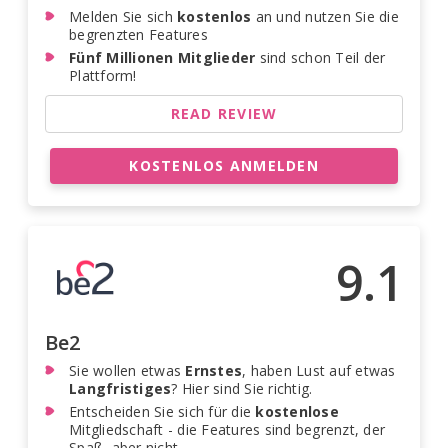
Melden Sie sich
kostenlos
an und nutzen Sie die
begrenzten Features
Fünf Millionen Mitglieder
sind schon Teil der
Plattform!
READ REVIEW
KOSTENLOS ANMELDEN
9.1
Be2
Sie wollen etwas
Ernstes
, haben Lust auf etwas
Langfristiges
? Hier sind Sie richtig.
Entscheiden Sie sich für die
kostenlose
Mitgliedschaft - die Features sind begrenzt, der
Spaß, aber nicht