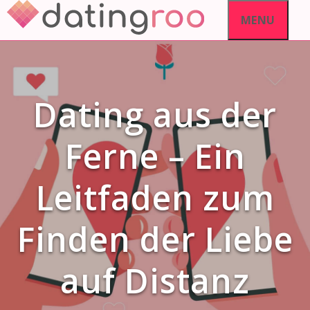
Skip
MENU
to
content
Dating aus der
Ferne – Ein
Leitfaden zum
Finden der Liebe
auf Distanz