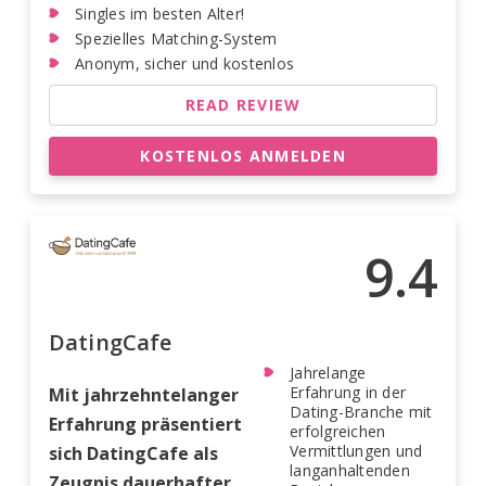
Singles im besten Alter!
Spezielles Matching-System
Anonym, sicher und kostenlos
READ REVIEW
KOSTENLOS ANMELDEN
9.4
DatingCafe
Jahrelange
Erfahrung in der
Mit jahrzehntelanger
Dating-Branche mit
Erfahrung präsentiert
erfolgreichen
Vermittlungen und
sich DatingCafe als
langanhaltenden
Zeugnis dauerhafter