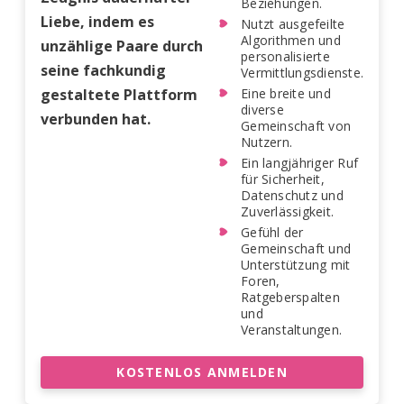
Beziehungen.
Liebe, indem es
Nutzt ausgefeilte
Algorithmen und
unzählige Paare durch
personalisierte
seine fachkundig
Vermittlungsdienste.
gestaltete Plattform
Eine breite und
diverse
verbunden hat.
Gemeinschaft von
Nutzern.
Ein langjähriger Ruf
für Sicherheit,
Datenschutz und
Zuverlässigkeit.
Gefühl der
Gemeinschaft und
Unterstützung mit
Foren,
Ratgeberspalten
und
Veranstaltungen.
KOSTENLOS ANMELDEN