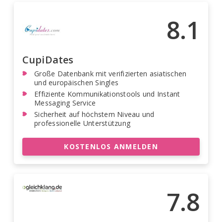
8.1
CupiDates
Große Datenbank mit verifizierten asiatischen
und europäischen Singles
Effiziente Kommunikationstools und Instant
Messaging Service
Sicherheit auf höchstem Niveau und
professionelle Unterstützung
KOSTENLOS ANMELDEN
7.8