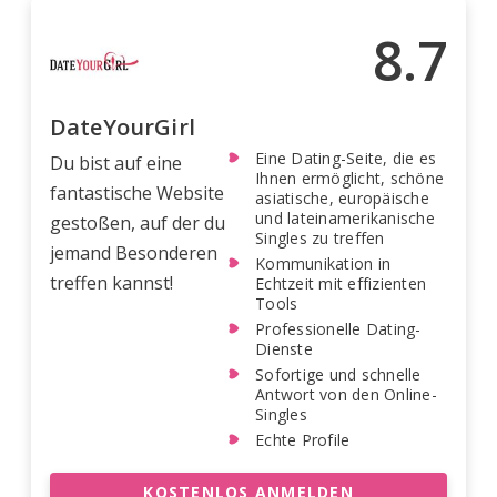
8.7
DateYourGirl
Eine Dating-Seite, die es
Du bist auf eine
Ihnen ermöglicht, schöne
fantastische Website
asiatische, europäische
und lateinamerikanische
gestoßen, auf der du
Singles zu treffen
jemand Besonderen
Kommunikation in
treffen kannst!
Echtzeit mit effizienten
Tools
Professionelle Dating-
Dienste
Sofortige und schnelle
Antwort von den Online-
Singles
Echte Profile
KOSTENLOS ANMELDEN