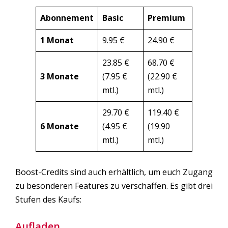
Abonnement
Basic
Premium
1 Monat
9.95 €
24.90 €
23.85 €
68.70 €
3 Monate
(7.95 €
(22.90 €
mtl.)
mtl.)
29.70 €
119.40 €
6 Monate
(4.95 €
(19.90
mtl.)
mtl.)
Boost-Credits sind auch erhältlich, um euch Zugang
zu besonderen Features zu verschaffen. Es gibt drei
Stufen des Kaufs:
Aufladen