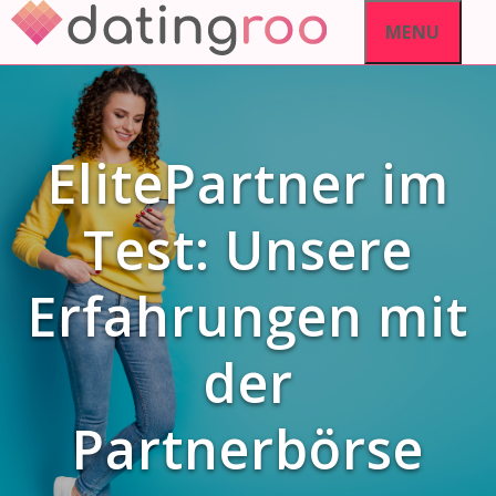
Skip
MENU
to
content
ElitePartner im
Test: Unsere
Erfahrungen mit
der
Partnerbörse