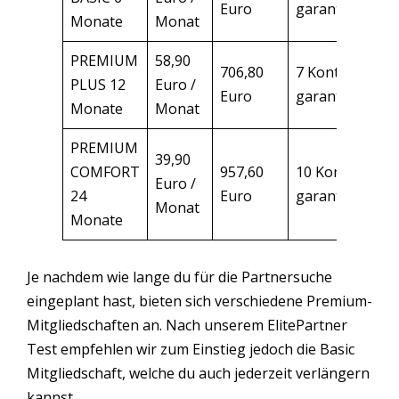
Euro
garantiert
Monate
Monat
PREMIUM
58,90
706,80
7 Kontakte
PLUS 12
Euro /
Euro
garantiert
Monate
Monat
PREMIUM
39,90
COMFORT
957,60
10 Kontakte
Euro /
24
Euro
garantiert
Monat
Monate
Je nachdem wie lange du für die Partnersuche
eingeplant hast, bieten sich verschiedene Premium-
Mitgliedschaften an. Nach unserem ElitePartner
Test empfehlen wir zum Einstieg jedoch die Basic
Mitgliedschaft, welche du auch jederzeit verlängern
kannst.