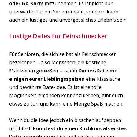
oder Go-Karts
mitzunehmen. Es ist nicht nur
unerwartet für ein Seniorendate, sondern kann
auch ein lustiges und unvergessliches Erlebnis sein.
Lustige Dates für Feinschmecker
Für Senioren, die sich selbst als Feinschmecker
bezeichnen – also Menschen, die köstliche
Mahlzeiten genießen – ist ein
Dinner-Date mit
einigen eurer Lieblingsspeisen
eine klassische
und bewährte Date-Idee. Es ist eine tolle
Möglichkeit jemanden kennenzulernen, gibt euch
etwas zu tun und kann eine Menge Spaß machen.
Wenn du die Idee jedoch ein bisschen aufpeppen
möchtest,
könntest du einen Kochkurs als erstes
Date ausprobieren
. Das gibt dir nicht nur ein