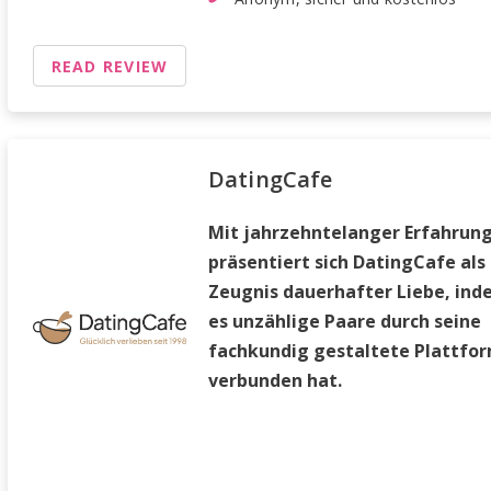
READ REVIEW
DatingCafe
Mit jahrzehntelanger Erfahrun
präsentiert sich DatingCafe als
Zeugnis dauerhafter Liebe, in
es unzählige Paare durch seine
fachkundig gestaltete Plattfo
verbunden hat.