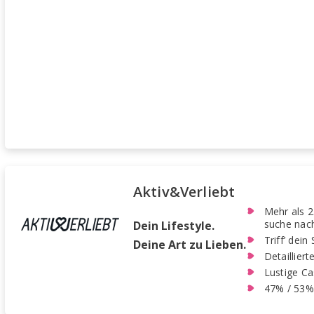
Aktiv&Verliebt
Mehr als 2
suche nach
Dein Lifestyle.
Triff’ dei
Deine Art zu Lieben.
Detaillier
Lustige Ca
47% / 53%