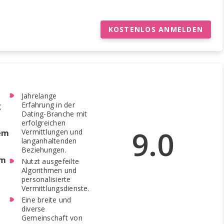
KOSTENLOS ANMELDEN
Jahrelange
Erfahrung in der
g
Dating-Branche mit
erfolgreichen
9.0
Vermittlungen und
dem
langanhaltenden
Beziehungen.
rm
Nutzt ausgefeilte
Algorithmen und
personalisierte
Vermittlungsdienste.
Eine breite und
diverse
Gemeinschaft von