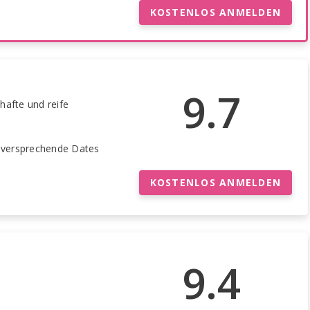
KOSTENLOS ANMELDEN
9.7
thafte und reife
elversprechende Dates
KOSTENLOS ANMELDEN
9.4