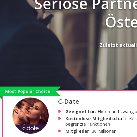
Seriöse Partn
Öste
Zuletzt aktuali
Most Popular Choice
C-Date
Geeignet für:
Flirten und zwangl
Kostenlose Mitgliedschaft:
Kos
begrenzte Funktionen
Mitglieder:
36 Millionen