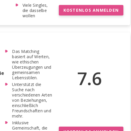
Viele Singles,
KOSTENLOS ANMELDEN
die dasselbe
wollen
Das Matching
basiert auf Werten,
wie ethischen
Überzeugungen und
7.6
gemeinsamen
ie
Lebensstilen.
Unterstützt die
Suche nach
verschiedenen Arten
von Beziehungen,
einschließlich
Freundschaften und
mehr.
Inklusive
Gemeinschaft, die