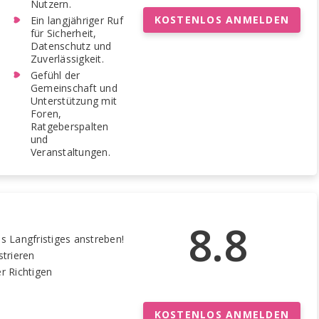
Nutzern.
KOSTENLOS ANMELDEN
Ein langjähriger Ruf
für Sicherheit,
Datenschutz und
Zuverlässigkeit.
Gefühl der
Gemeinschaft und
Unterstützung mit
Foren,
Ratgeberspalten
und
Veranstaltungen.
8.8
s Langfristiges anstreben!
strieren
r Richtigen
KOSTENLOS ANMELDEN