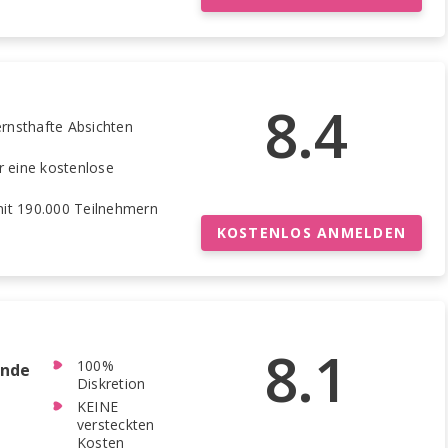
8.4
ernsthafte Absichten
r eine kostenlose
mit 190.000 Teilnehmern
KOSTENLOS ANMELDEN
8.1
100%
ende
Diskretion
KEINE
versteckten
Kosten