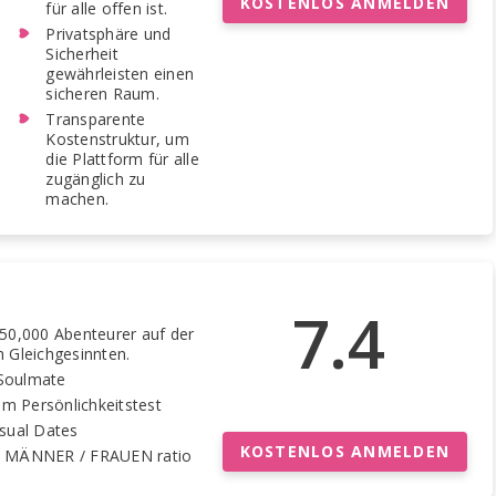
KOSTENLOS ANMELDEN
für alle offen ist.
Privatsphäre und
Sicherheit
gewährleisten einen
sicheren Raum.
Transparente
Kostenstruktur, um
die Plattform für alle
zugänglich zu
machen.
7.4
50,000 Abenteurer auf der
 Gleichgesinnten.
n Soulmate
tem Persönlichkeitstest
sual Dates
KOSTENLOS ANMELDEN
 MÄNNER / FRAUEN ratio