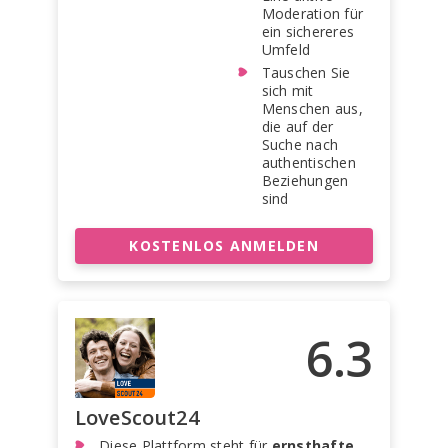
Moderation für
ein sichereres
Umfeld
Tauschen Sie
sich mit
Menschen aus,
die auf der
Suche nach
authentischen
Beziehungen
sind
KOSTENLOS ANMELDEN
6.3
LoveScout24
Diese Plattform steht für
ernsthafte