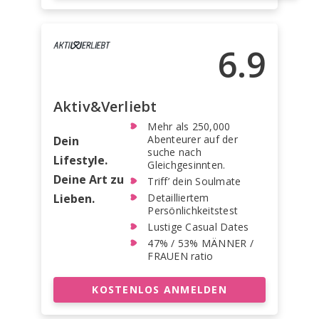
6.9
Aktiv&Verliebt
Mehr als 250,000
Abenteurer auf der
Dein
suche nach
Lifestyle.
Gleichgesinnten.
Deine Art zu
Triff’ dein Soulmate
Lieben.
Detailliertem
Persönlichkeitstest
Lustige Casual Dates
47% / 53% MÄNNER /
FRAUEN ratio
KOSTENLOS ANMELDEN