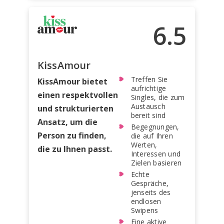
6.5
KissAmour
Treffen Sie
KissAmour bietet
aufrichtige
einen respektvollen
Singles, die zum
Austausch
und strukturierten
bereit sind
Ansatz, um die
Begegnungen,
Person zu finden,
die auf Ihren
Werten,
die zu Ihnen passt.
Interessen und
Zielen basieren
Echte
Gespräche,
jenseits des
endlosen
Swipens
Eine aktive