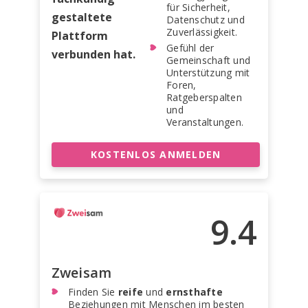
für Sicherheit,
gestaltete
Datenschutz und
Zuverlässigkeit.
Plattform
Gefühl der
verbunden hat.
Gemeinschaft und
Unterstützung mit
Foren,
Ratgeberspalten
und
Veranstaltungen.
KOSTENLOS ANMELDEN
9.4
Zweisam
Finden Sie
reife
und
ernsthafte
Beziehungen mit Menschen im besten