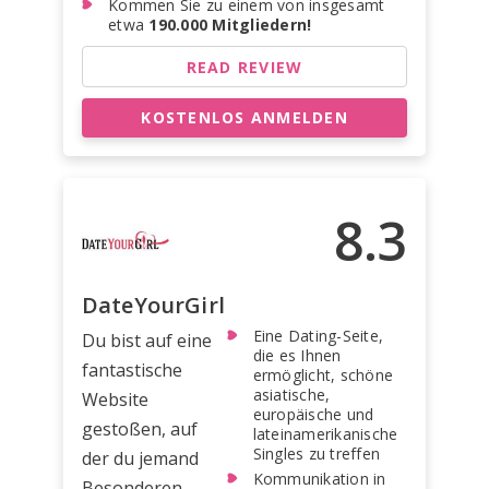
Kommen Sie zu einem von insgesamt
etwa
190.000 Mitgliedern!
READ REVIEW
KOSTENLOS ANMELDEN
8.3
DateYourGirl
Eine Dating-Seite,
Du bist auf eine
die es Ihnen
fantastische
ermöglicht, schöne
asiatische,
Website
europäische und
gestoßen, auf
lateinamerikanische
Singles zu treffen
der du jemand
Kommunikation in
Besonderen