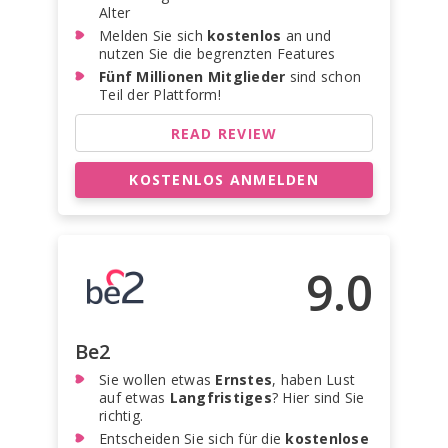
Alter
Melden Sie sich
kostenlos
an und
nutzen Sie die begrenzten Features
Fünf Millionen Mitglieder
sind schon
Teil der Plattform!
READ REVIEW
KOSTENLOS ANMELDEN
9.0
Be2
Sie wollen etwas
Ernstes
, haben Lust
auf etwas
Langfristiges
? Hier sind Sie
richtig.
Entscheiden Sie sich für die
kostenlose