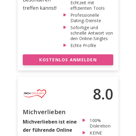
Echtzeit mit
treffen kannst!
effizienten Tools
Professionelle
Dating-Dienste
Sofortige und
schnelle Antwort von
den Online-Singles
Echte Profile
KOSTENLOS ANMELDEN
8.0
Michverlieben
100%
Michverlieben ist eine
Diskretion
der führende Online
KEINE