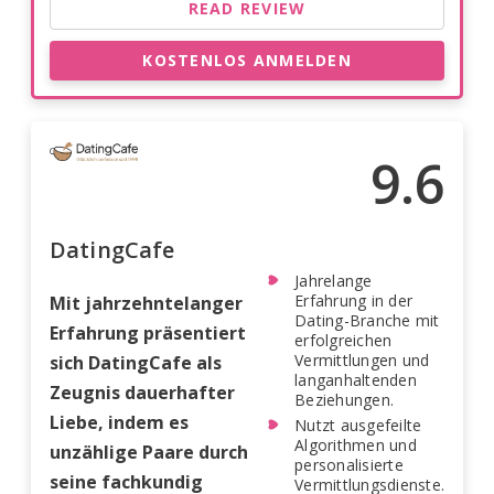
READ REVIEW
KOSTENLOS ANMELDEN
9.6
DatingCafe
Jahrelange
Erfahrung in der
Mit jahrzehntelanger
Dating-Branche mit
Erfahrung präsentiert
erfolgreichen
Vermittlungen und
sich DatingCafe als
langanhaltenden
Zeugnis dauerhafter
Beziehungen.
Liebe, indem es
Nutzt ausgefeilte
Algorithmen und
unzählige Paare durch
personalisierte
seine fachkundig
Vermittlungsdienste.