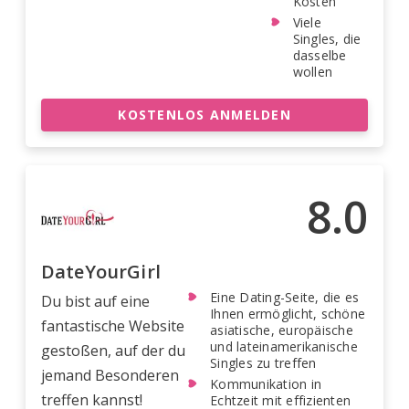
Kosten
Viele
Singles, die
dasselbe
wollen
KOSTENLOS ANMELDEN
8.0
DateYourGirl
Eine Dating-Seite, die es
Du bist auf eine
Ihnen ermöglicht, schöne
fantastische Website
asiatische, europäische
und lateinamerikanische
gestoßen, auf der du
Singles zu treffen
jemand Besonderen
Kommunikation in
treffen kannst!
Echtzeit mit effizienten