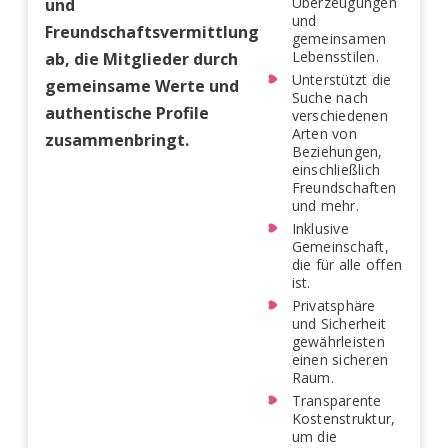
Überzeugungen
und
und
Freundschaftsvermittlung
gemeinsamen
Lebensstilen.
ab, die Mitglieder durch
Unterstützt die
gemeinsame Werte und
Suche nach
authentische Profile
verschiedenen
Arten von
zusammenbringt.
Beziehungen,
einschließlich
Freundschaften
und mehr.
Inklusive
Gemeinschaft,
die für alle offen
ist.
Privatsphäre
und Sicherheit
gewährleisten
einen sicheren
Raum.
Transparente
Kostenstruktur,
um die