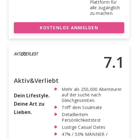
Plattform für
alle zugänglich
zu machen.
KOSTENLOS ANMELDEN
7.1
Aktiv&Verliebt
Mehr als 250,000 Abenteurer
auf der suche nach
Dein Lifestyle.
Gleichgesinnten.
Deine Art zu
Triff’ dein Soulmate
Lieben.
Detailliertem
Persönlichkeitstest
Lustige Casual Dates
47% / 53% MÄNNER /