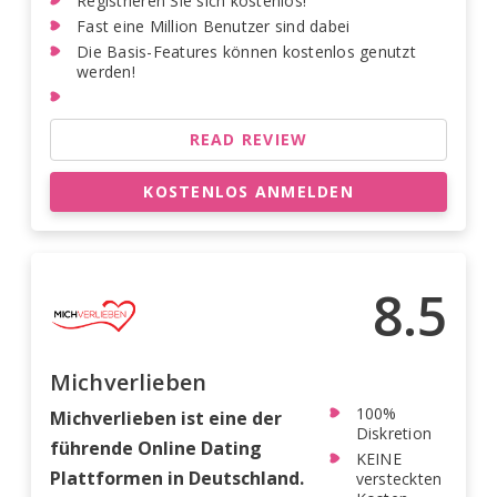
Registrieren Sie sich kostenlos!
Fast eine Million Benutzer sind dabei
Die Basis-Features können kostenlos genutzt
werden!
READ REVIEW
KOSTENLOS ANMELDEN
8.5
Michverlieben
100%
Michverlieben ist eine der
Diskretion
führende Online Dating
KEINE
Plattformen in Deutschland.
versteckten