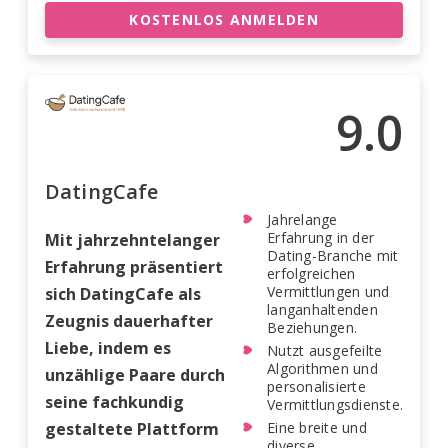
KOSTENLOS ANMELDEN
9.0
DatingCafe
Jahrelange
Erfahrung in der
Mit jahrzehntelanger
Dating-Branche mit
Erfahrung präsentiert
erfolgreichen
Vermittlungen und
sich DatingCafe als
langanhaltenden
Zeugnis dauerhafter
Beziehungen.
Liebe, indem es
Nutzt ausgefeilte
Algorithmen und
unzählige Paare durch
personalisierte
seine fachkundig
Vermittlungsdienste.
gestaltete Plattform
Eine breite und
diverse