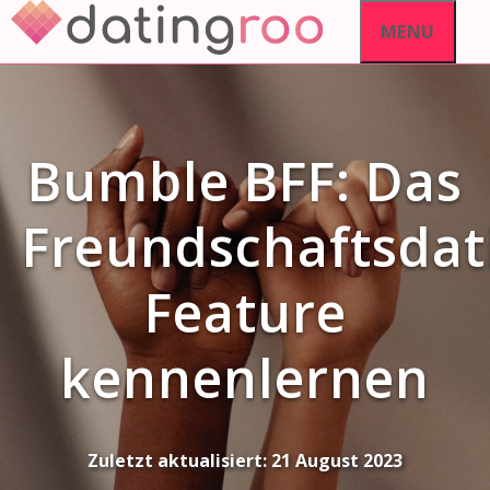
Skip
MENU
to
content
Bumble BFF: Das
Freundschaftsdat
Feature
kennenlernen
Zuletzt aktualisiert:
21 August 2023