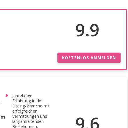
9.9
KOSTENLOS ANMELDEN
Jahrelange
Erfahrung in der
g
Dating-Branche mit
erfolgreichen
9.6
Vermittlungen und
dem
langanhaltenden
Beziehungen.