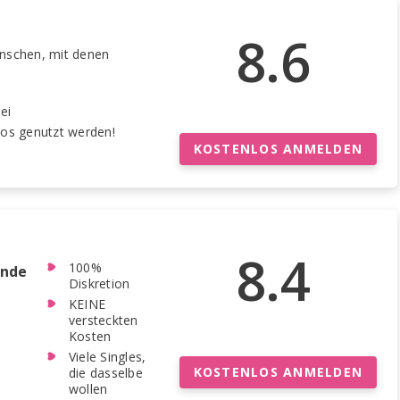
8.6
nschen, mit denen
ei
los genutzt werden!
KOSTENLOS ANMELDEN
8.4
100%
ende
Diskretion
KEINE
versteckten
Kosten
Viele Singles,
KOSTENLOS ANMELDEN
die dasselbe
wollen