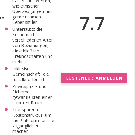
basiert auf Werten,
wie ethischen
Überzeugungen und
7.7
gemeinsamen
ie
Lebensstilen.
Unterstützt die
Suche nach
verschiedenen Arten
von Beziehungen,
einschließlich
Freundschaften und
mehr.
Inklusive
Gemeinschaft, die
KOSTENLOS ANMELDEN
für alle offen ist.
Privatsphäre und
Sicherheit
gewährleisten einen
sicheren Raum.
Transparente
Kostenstruktur, um
die Plattform für alle
zugänglich zu
machen.