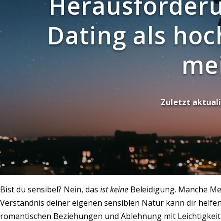
Herausforder
Dating als hoc
mei
Zuletzt aktuali
Bist du sensibel? Nein, das
ist keine
Beleidigung. Manche Mens
Verständnis deiner eigenen sensiblen Natur kann dir helfen
romantischen Beziehungen und Ablehnung mit Leichtigkei