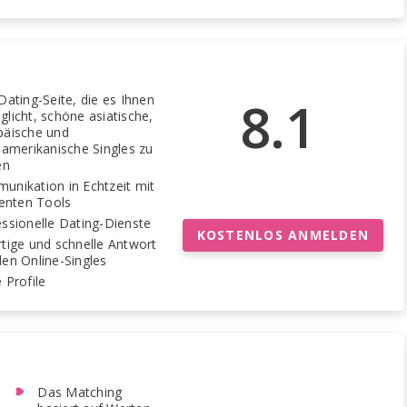
8.1
Dating-Seite, die es Ihnen
licht, schöne asiatische,
päische und
namerikanische Singles zu
en
unikation in Echtzeit mit
ienten Tools
ssionelle Dating-Dienste
KOSTENLOS ANMELDEN
tige und schnelle Antwort
en Online-Singles
 Profile
Das Matching