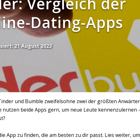
er: Vergleich der
ine-Dating-Apps
siert:
21 August 2023
 Tinder und Bumble zweifelsohne zwei der größten Anwärter
te nutzen beide Apps gern, um neue Leute kennenzulernen 
st?
e App zu finden, die am besten zu dir passt. Lies weiter, um