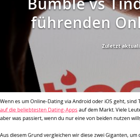
Bumble vs Tind
führenden Onl
Zuletzt aktuali
Wenn es um Online-Dating via Android oder iOS geht, sind
auf die beliebtesten Dating-Apps
auf dem Markt. Viele Leu
aber was passiert, wenn du nur eine von beiden nutzen will
Aus diesem Grund vergleichen wir diese zwei Giganten, um di