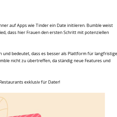
ner auf Apps wie Tinder ein Date initiieren. Bumble weist
d, dass hier Frauen den ersten Schritt mit potenziellen
 und bedeutet, dass es besser als Plattform für langfristig
mble nicht zu übertreffen, da ständig neue Features und
estaurants exklusiv für Dater!