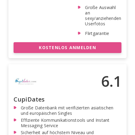
Große Auswahl
an
sexy/anziehenden
Userfotos
Flirtgarantie
KOSTENLOS ANMELDEN
6.1
CupiDates
Große Datenbank mit verifizierten asiatischen
und europäischen Singles
Effiziente Kommunikationstools und Instant
Messaging Service
Sicherheit auf höchstem Niveau und