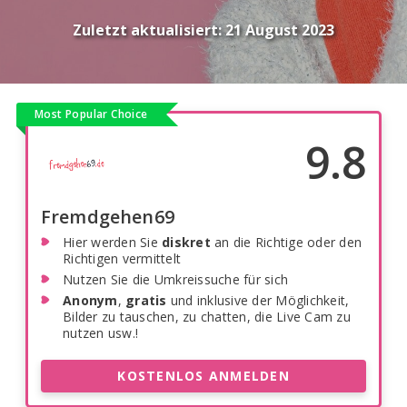
Zuletzt aktualisiert:
21 August 2023
Most Popular Choice
9.8
Fremdgehen69
Hier werden Sie
diskret
an die Richtige oder den
Richtigen vermittelt
Nutzen Sie die Umkreissuche für sich
Anonym
,
gratis
und inklusive der Möglichkeit,
Bilder zu tauschen, zu chatten, die Live Cam zu
nutzen usw.!
KOSTENLOS ANMELDEN