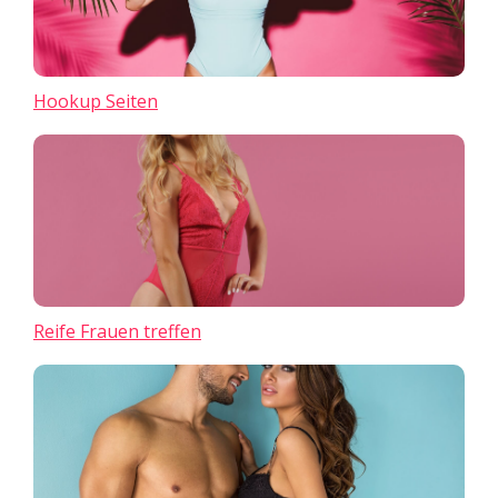
Hookup Seiten
Reife Frauen treffen