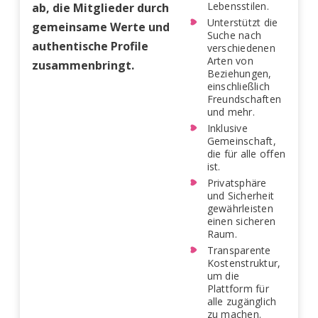
Lebensstilen.
ab, die Mitglieder durch
Unterstützt die
gemeinsame Werte und
Suche nach
authentische Profile
verschiedenen
Arten von
zusammenbringt.
Beziehungen,
einschließlich
Freundschaften
und mehr.
Inklusive
Gemeinschaft,
die für alle offen
ist.
Privatsphäre
und Sicherheit
gewährleisten
einen sicheren
Raum.
Transparente
Kostenstruktur,
um die
Plattform für
alle zugänglich
zu machen.