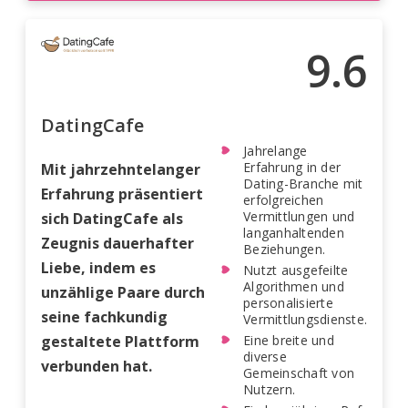
9.6
DatingCafe
Jahrelange
Erfahrung in der
Mit jahrzehntelanger
Dating-Branche mit
Erfahrung präsentiert
erfolgreichen
Vermittlungen und
sich DatingCafe als
langanhaltenden
Zeugnis dauerhafter
Beziehungen.
Liebe, indem es
Nutzt ausgefeilte
Algorithmen und
unzählige Paare durch
personalisierte
seine fachkundig
Vermittlungsdienste.
gestaltete Plattform
Eine breite und
diverse
verbunden hat.
Gemeinschaft von
Nutzern.