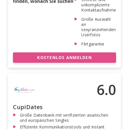
finden, wonach Sie suchen
unkomplizierte
Kontaktaufnahme
Große Auswahl
an
sexy/anziehenden
Userfotos
Flirtgarantie
KOSTENLOS ANMELDEN
6.0
CupiDates
Große Datenbank mit verifizierten asiatischen
und europäischen Singles
Effiziente Kommunikationstools und Instant