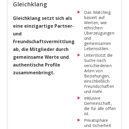
Gleichklang
Das Matching
basiert auf
Gleichklang setzt sich als
Werten, wie
eine einzigartige Partner-
ethischen
Überzeugungen
und
und
Freundschaftsvermittlung
gemeinsamen
Lebensstilen.
ab, die Mitglieder durch
Unterstützt die
gemeinsame Werte und
Suche nach
authentische Profile
verschiedenen
Arten von
zusammenbringt.
Beziehungen,
einschließlich
Freundschaften
und mehr.
Inklusive
Gemeinschaft,
die für alle offen
ist.
Privatsphäre
und Sicherheit