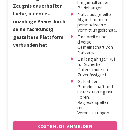
langanhaltenden
Zeugnis dauerhafter
Beziehungen.
Liebe, indem es
Nutzt ausgefeilte
Algorithmen und
unzählige Paare durch
personalisierte
seine fachkundig
Vermittlungsdienste.
gestaltete Plattform
Eine breite und
diverse
verbunden hat.
Gemeinschaft von
Nutzern.
Ein langjähriger Ruf
für Sicherheit,
Datenschutz und
Zuverlässigkeit.
Gefühl der
Gemeinschaft und
Unterstützung mit
Foren,
Ratgeberspalten
und
Veranstaltungen.
KOSTENLOS ANMELDEN