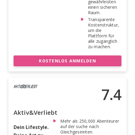
gewährleisten
einen sicheren
Raum.
Transparente
Kostenstruktur,
um die
Plattform für
alle zugänglich
zu machen.
KOSTENLOS ANMELDEN
7.4
Aktiv&Verliebt
Mehr als 250,000 Abenteurer
auf der suche nach
Dein Lifestyle.
Gleichgesinnten.