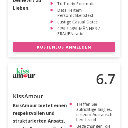
Deine Art zu
Triff’ dein Soulmate
Lieben.
Detailliertem
Persönlichkeitstest
Lustige Casual Dates
47% / 53% MÄNNER /
FRAUEN ratio
KOSTENLOS ANMELDEN
6.7
KissAmour
Treffen Sie
KissAmour bietet einen
aufrichtige Singles,
respektvollen und
die zum Austausch
bereit sind
strukturierten Ansatz,
Begegnungen, die