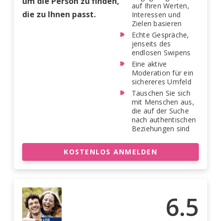
um die Person zu finden,
auf Ihren Werten,
die zu Ihnen passt.
Interessen und
Zielen basieren
Echte Gespräche,
jenseits des
endlosen Swipens
Eine aktive
Moderation für ein
sichereres Umfeld
Tauschen Sie sich
mit Menschen aus,
die auf der Suche
nach authentischen
Beziehungen sind
KOSTENLOS ANMELDEN
6.5