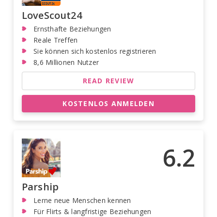
LoveScout24
Ernsthafte Beziehungen
Reale Treffen
Sie können sich kostenlos registrieren
8,6 Millionen Nutzer
READ REVIEW
KOSTENLOS ANMELDEN
6.2
Parship
Lerne neue Menschen kennen
Für Flirts & langfristige Beziehungen