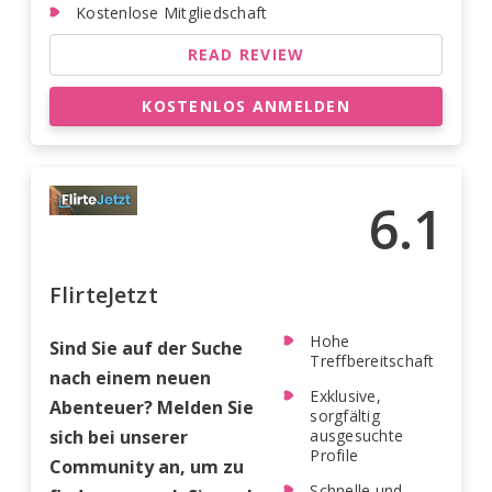
Kostenlose Mitgliedschaft
READ REVIEW
KOSTENLOS ANMELDEN
6.1
FlirteJetzt
Hohe
Sind Sie auf der Suche
Treffbereitschaft
nach einem neuen
Exklusive,
Abenteuer? Melden Sie
sorgfältig
sich bei unserer
ausgesuchte
Profile
Community an, um zu
Schnelle und