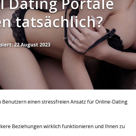
 Dating Portale
n tatsächlich?
siert:
22 August 2023
en Benutzern einen stressfreien Ansatz für Online-Dating
lockere Beziehungen wirklich funktionieren und Ihnen zu