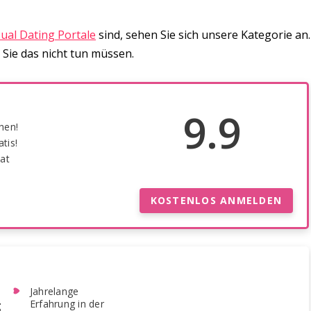
ual Dating Portale
sind, sehen Sie sich unsere Kategorie an.
Sie das nicht tun müssen.
9.9
hen!
tis!
at
KOSTENLOS ANMELDEN
Jahrelange
Erfahrung in der
g