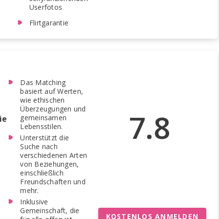
Userfotos
Flirtgarantie
Das Matching
basiert auf Werten,
wie ethischen
Überzeugungen und
7.8
gemeinsamen
ie
Lebensstilen.
Unterstützt die
Suche nach
verschiedenen Arten
von Beziehungen,
einschließlich
Freundschaften und
mehr.
Inklusive
Gemeinschaft, die
KOSTENLOS ANMELDEN