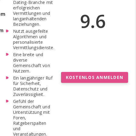
Dating-Branche mit
erfolgreichen
9.6
Vermittlungen und
dem
langanhaltenden
Beziehungen.
rm
Nutzt ausgefeilte
Algorithmen und
personalisierte
Vermittlungsdienste.
Eine breite und
diverse
Gemeinschaft von
Nutzern.
KOSTENLOS ANMELDEN
Ein langjähriger Ruf
für Sicherheit,
Datenschutz und
Zuverlässigkeit.
Gefühl der
Gemeinschaft und
Unterstützung mit
Foren,
Ratgeberspalten
und
Veranstaltungen.