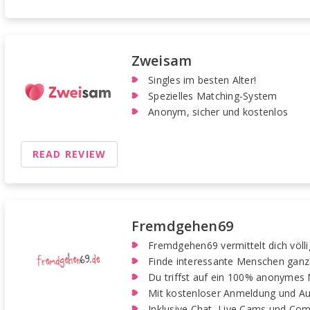
Zweisam
Singles im besten Alter!
Spezielles Matching-System
Anonym, sicher und kostenlos
READ REVIEW
Fremdgehen69
Fremdgehen69 vermittelt dich völli
Finde interessante Menschen ganz
Du triffst auf ein 100% anonymes
Mit kostenloser Anmeldung und Au
Inklusive Chat, Live Cams und Co