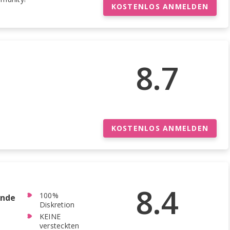
KOSTENLOS ANMELDEN
8.7
KOSTENLOS ANMELDEN
8.4
100%
ende
Diskretion
KEINE
versteckten