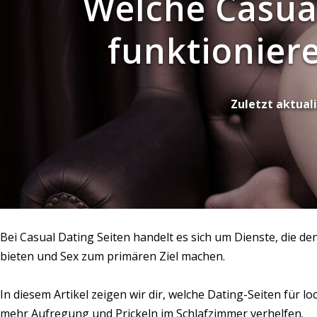
Welche Casual
funktioniere
Zuletzt aktuali
Bei Casual Dating Seiten handelt es sich um Dienste, die d
bieten und Sex zum primären Ziel machen.
In diesem Artikel zeigen wir dir, welche Dating-Seiten für 
mehr Aufregung und Prickeln im Schlafzimmer verhelfen.