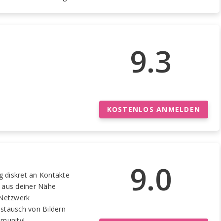
9.3
KOSTENLOS ANMELDEN
9.0
g diskret an Kontakte
 aus deiner Nähe
 Netzwerk
stausch von Bildern
mmunity!