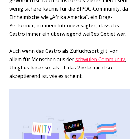
geworden ist. Doch selbst dieses Viertel bietet sehr
wenig sichere Räume für die BIPOC-Community, da
Einheimische wie „Afrika America“, ein Drag-
Performer, in einem Interview sagten, dass das
Castro immer ein überwiegend weißes Gebiet war.
Auch wenn das Castro als Zufluchtsort gilt, vor
allem für Menschen aus der
schwulen Community
,
klingt es leider so, als ob das Viertel nicht so
akzeptierend ist, wie es scheint.