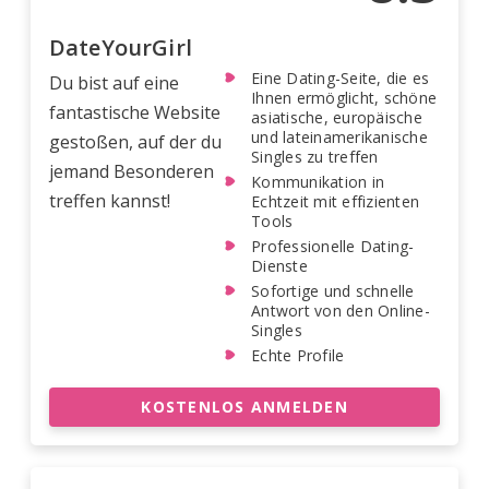
DateYourGirl
Eine Dating-Seite, die es
Du bist auf eine
Ihnen ermöglicht, schöne
fantastische Website
asiatische, europäische
und lateinamerikanische
gestoßen, auf der du
Singles zu treffen
jemand Besonderen
Kommunikation in
treffen kannst!
Echtzeit mit effizienten
Tools
Professionelle Dating-
Dienste
Sofortige und schnelle
Antwort von den Online-
Singles
Echte Profile
KOSTENLOS ANMELDEN