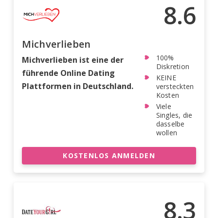
8.6
Michverlieben
100%
Michverlieben ist eine der
Diskretion
führende Online Dating
KEINE
Plattformen in Deutschland.
versteckten
Kosten
Viele
Singles, die
dasselbe
wollen
KOSTENLOS ANMELDEN
8.3