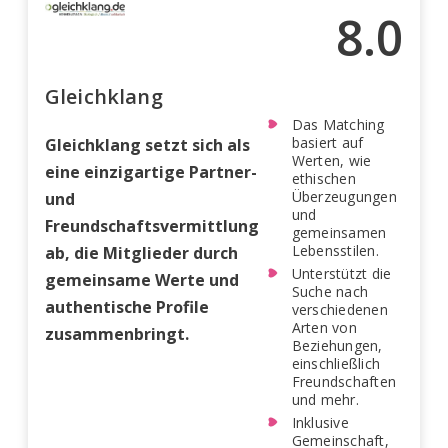
8.0
Gleichklang
Das Matching
basiert auf
Gleichklang setzt sich als
Werten, wie
eine einzigartige Partner-
ethischen
Überzeugungen
und
und
Freundschaftsvermittlung
gemeinsamen
Lebensstilen.
ab, die Mitglieder durch
Unterstützt die
gemeinsame Werte und
Suche nach
authentische Profile
verschiedenen
Arten von
zusammenbringt.
Beziehungen,
einschließlich
Freundschaften
und mehr.
Inklusive
Gemeinschaft,