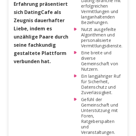
Dating-Branche mit
Erfahrung präsentiert
erfolgreichen
Vermittlungen und
sich DatingCafe als
langanhaltenden
Zeugnis dauerhafter
Beziehungen.
Liebe, indem es
Nutzt ausgefeilte
Algorithmen und
unzählige Paare durch
personalisierte
seine fachkundig
Vermittlungsdienste.
gestaltete Plattform
Eine breite und
diverse
verbunden hat.
Gemeinschaft von
Nutzern.
Ein langjähriger Ruf
für Sicherheit,
Datenschutz und
Zuverlässigkeit.
Gefühl der
Gemeinschaft und
Unterstützung mit
Foren,
Ratgeberspalten
und
Veranstaltungen.