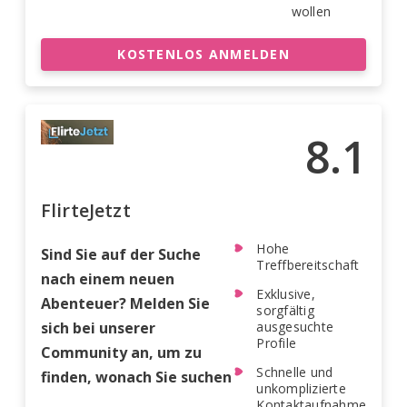
wollen
KOSTENLOS ANMELDEN
8.1
FlirteJetzt
Hohe
Sind Sie auf der Suche
Treffbereitschaft
nach einem neuen
Exklusive,
Abenteuer? Melden Sie
sorgfältig
sich bei unserer
ausgesuchte
Profile
Community an, um zu
Schnelle und
finden, wonach Sie suchen
unkomplizierte
Kontaktaufnahme