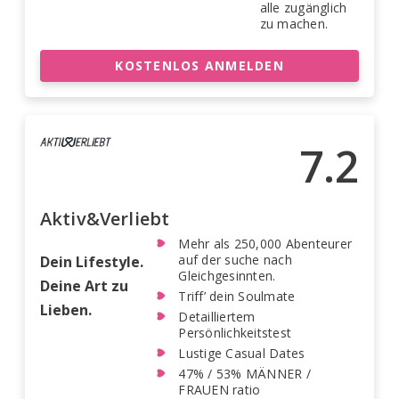
alle zugänglich
zu machen.
KOSTENLOS ANMELDEN
7.2
Aktiv&Verliebt
Mehr als 250,000 Abenteurer
auf der suche nach
Dein Lifestyle.
Gleichgesinnten.
Deine Art zu
Triff’ dein Soulmate
Lieben.
Detailliertem
Persönlichkeitstest
Lustige Casual Dates
47% / 53% MÄNNER /
FRAUEN ratio