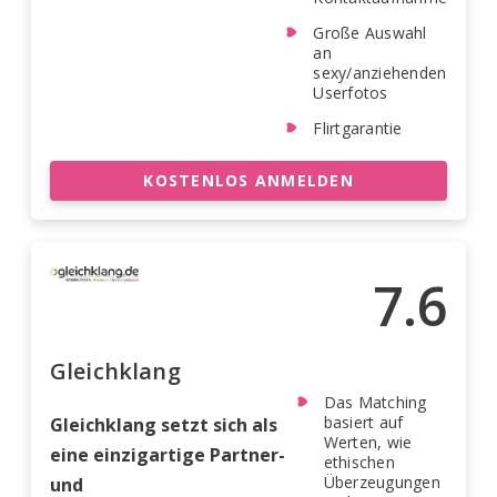
Große Auswahl
an
sexy/anziehenden
Userfotos
Flirtgarantie
KOSTENLOS ANMELDEN
7.6
Gleichklang
Das Matching
basiert auf
Gleichklang setzt sich als
Werten, wie
eine einzigartige Partner-
ethischen
Überzeugungen
und