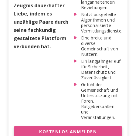
langanhaltenden
Zeugnis dauerhafter
Beziehungen.
Liebe, indem es
Nutzt ausgefeilte
Algorithmen und
unzählige Paare durch
personalisierte
seine fachkundig
Vermittlungsdienste.
gestaltete Plattform
Eine breite und
diverse
verbunden hat.
Gemeinschaft von
Nutzern.
Ein langjähriger Ruf
für Sicherheit,
Datenschutz und
Zuverlässigkeit.
Gefühl der
Gemeinschaft und
Unterstützung mit
Foren,
Ratgeberspalten
und
Veranstaltungen.
KOSTENLOS ANMELDEN