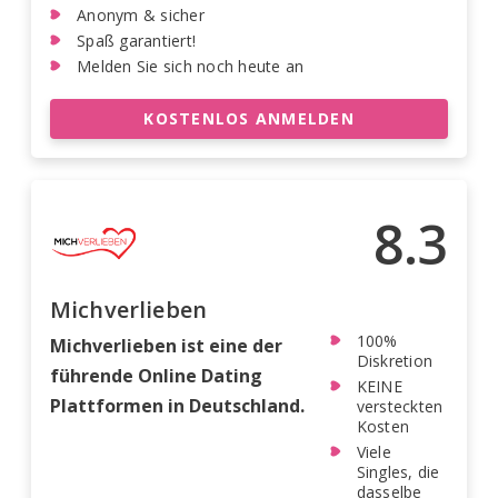
Anonym & sicher
Spaß garantiert!
Melden Sie sich noch heute an
KOSTENLOS ANMELDEN
8.3
Michverlieben
100%
Michverlieben ist eine der
Diskretion
führende Online Dating
KEINE
Plattformen in Deutschland.
versteckten
Kosten
Viele
Singles, die
dasselbe