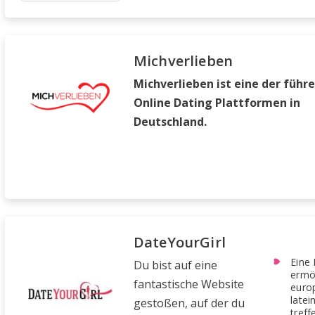
Michverlieben
Michverlieben ist eine der führ
Online Dating Plattformen in
Deutschland.
DateYourGirl
Eine 
Du bist auf eine
ermög
fantastische Website
euro
latei
gestoßen, auf der du
treff