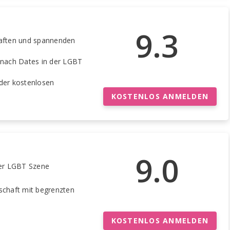
9.3
haften und spannenden
t nach Dates in der LGBT
 der kostenlosen
KOSTENLOS ANMELDEN
9.0
der LGBT Szene
dschaft mit begrenzten
KOSTENLOS ANMELDEN