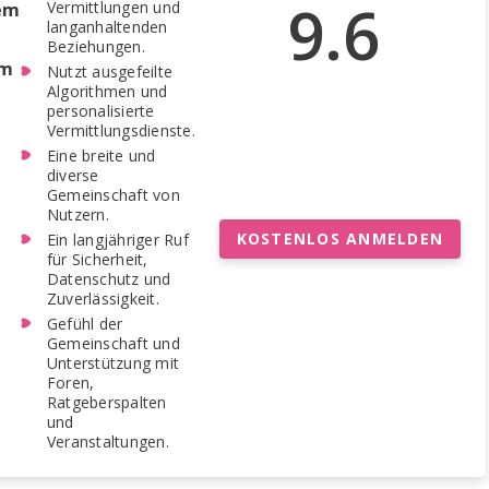
9.6
Vermittlungen und
dem
langanhaltenden
Beziehungen.
rm
Nutzt ausgefeilte
Algorithmen und
personalisierte
Vermittlungsdienste.
Eine breite und
diverse
Gemeinschaft von
Nutzern.
KOSTENLOS ANMELDEN
Ein langjähriger Ruf
für Sicherheit,
Datenschutz und
Zuverlässigkeit.
Gefühl der
Gemeinschaft und
Unterstützung mit
Foren,
Ratgeberspalten
und
Veranstaltungen.