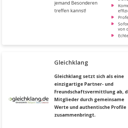
jemand Besonderen
Komm
treffen kannst!
effiz
Profe
Sofor
von d
Echte
Gleichklang
Gleichklang setzt sich als eine
einzigartige Partner- und
Freundschaftsvermittlung ab, d
Mitglieder durch gemeinsame
Werte und authentische Profile
zusammenbringt.