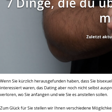
7 Dinge, die du ü
m
Zuletzt aktu
Wenn Sie kürzlich herausgefunden haben, dass Sie bisexuell
interessiert waren, das Dating aber noch nicht selbst auspro
verloren, wo Sie anfangen und wie Sie es anstellen sollen.
Zum Glück für Sie stellen wir Ihnen verschiedene Möglichke