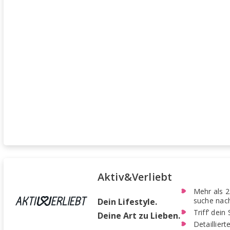
Aktiv&Verliebt
Mehr als 2
suche nach
Dein Lifestyle.
Triff’ dei
Deine Art zu Lieben.
Detaillier