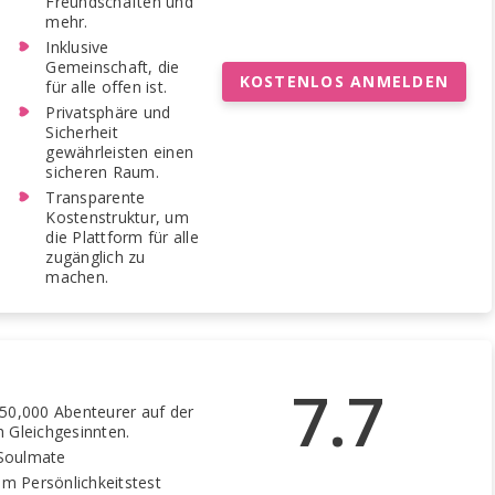
Freundschaften und
mehr.
Inklusive
Gemeinschaft, die
KOSTENLOS ANMELDEN
für alle offen ist.
Privatsphäre und
Sicherheit
gewährleisten einen
sicheren Raum.
Transparente
Kostenstruktur, um
die Plattform für alle
zugänglich zu
machen.
7.7
50,000 Abenteurer auf der
 Gleichgesinnten.
n Soulmate
tem Persönlichkeitstest