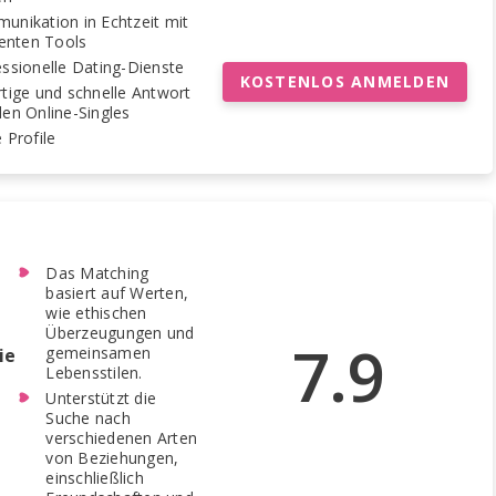
unikation in Echtzeit mit
ienten Tools
ssionelle Dating-Dienste
KOSTENLOS ANMELDEN
tige und schnelle Antwort
en Online-Singles
 Profile
Das Matching
basiert auf Werten,
wie ethischen
Überzeugungen und
7.9
gemeinsamen
ie
Lebensstilen.
Unterstützt die
Suche nach
verschiedenen Arten
von Beziehungen,
einschließlich