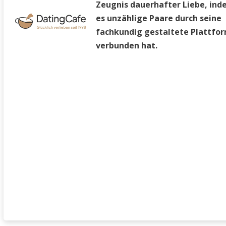
Zeugnis dauerhafter Liebe, in
es unzählige Paare durch seine
fachkundig gestaltete Plattfo
verbunden hat.