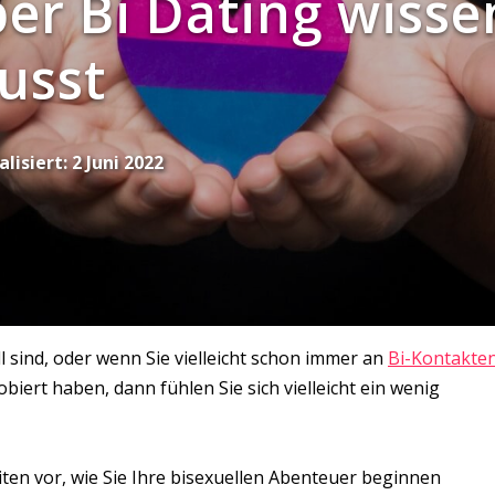
ber Bi Dating wisse
usst
alisiert:
2 Juni 2022
 sind, oder wenn Sie vielleicht schon immer an
Bi-Kontakte
biert haben, dann fühlen Sie sich vielleicht ein wenig
iten vor, wie Sie Ihre bisexuellen Abenteuer beginnen