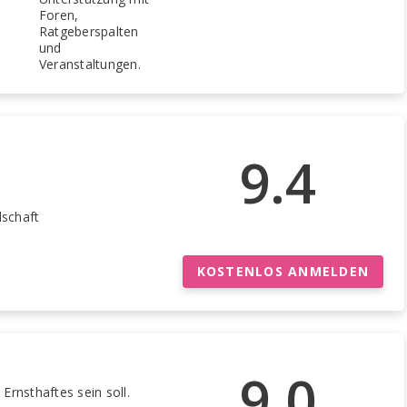
Foren,
Ratgeberspalten
und
Veranstaltungen.
9.4
dschaft
KOSTENLOS ANMELDEN
9.0
 Ernsthaftes sein soll.