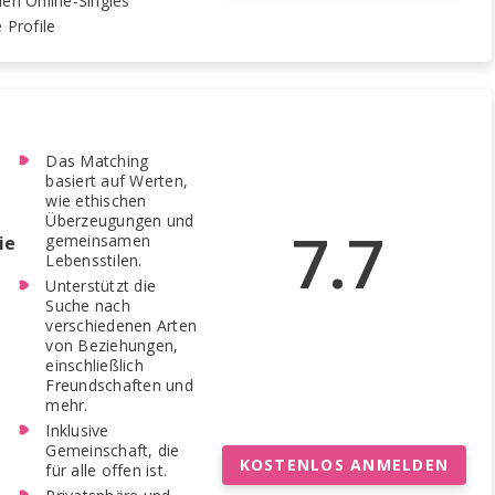
en Online-Singles
 Profile
Das Matching
basiert auf Werten,
wie ethischen
Überzeugungen und
7.7
gemeinsamen
ie
Lebensstilen.
Unterstützt die
Suche nach
verschiedenen Arten
von Beziehungen,
einschließlich
Freundschaften und
mehr.
Inklusive
Gemeinschaft, die
KOSTENLOS ANMELDEN
für alle offen ist.