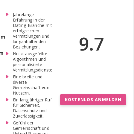
Jahrelange
Erfahrung in der
g
Dating-Branche mit
erfolgreichen
9.7
Vermittlungen und
dem
langanhaltenden
Beziehungen.
rm
Nutzt ausgefeilte
Algorithmen und
personalisierte
Vermittlungsdienste.
Eine breite und
diverse
Gemeinschaft von
Nutzern.
KOSTENLOS ANMELDEN
Ein langjähriger Ruf
für Sicherheit,
Datenschutz und
Zuverlässigkeit.
Gefühl der
Gemeinschaft und
Unterstützung mit