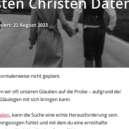
ten Christen Date
siert:
22 August 2023
normalerweise nicht geplant.
n wir oft unseren Glauben auf die Probe – aufgrund der
-Gläubigen mit sich bringen kann.
daten
, kann die Suche eine echte Herausforderung sein.
hingezogen fühlst und mit dem du eine ernsthafte