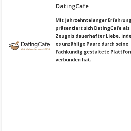
DatingCafe
Mit jahrzehntelanger Erfahrun
präsentiert sich DatingCafe als
Zeugnis dauerhafter Liebe, in
es unzählige Paare durch seine
fachkundig gestaltete Plattfo
verbunden hat.