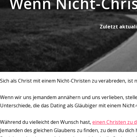
Wenn Nicht-Chris
Zuletzt aktuali
Sich als Christ mit einem Nicht-Christen zu verabreden, ist 
Wenn wir uns jemandem annähern und uns verlieben, stelle
Unterschiede, die das Dating als Gläubiger mit einem Nicht
Während du vielleicht den Wunsch hast,
einen Christen zu 
Jemanden des gleichen Glaubens zu finden, zu dem du dich 