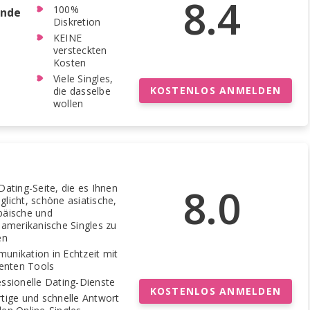
8.4
100%
ende
Diskretion
KEINE
versteckten
Kosten
Viele Singles,
KOSTENLOS ANMELDEN
die dasselbe
wollen
8.0
Dating-Seite, die es Ihnen
licht, schöne asiatische,
päische und
namerikanische Singles zu
en
unikation in Echtzeit mit
ienten Tools
ssionelle Dating-Dienste
KOSTENLOS ANMELDEN
tige und schnelle Antwort