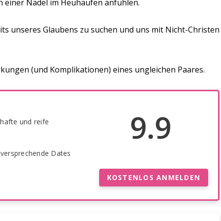
h einer Nadel im Heuhaufen anfühlen.
eits unseres Glaubens zu suchen und uns mit Nicht-Christen
rkungen (und Komplikationen) eines ungleichen Paares.
9.9
thafte und reife
elversprechende Dates
KOSTENLOS ANMELDEN