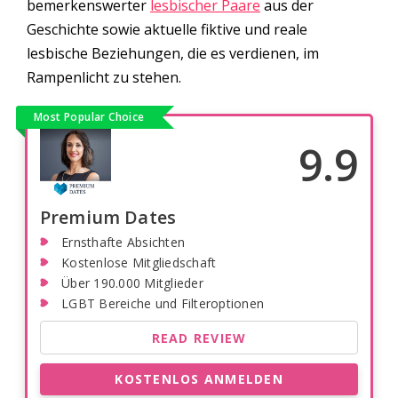
bemerkenswerter
lesbischer Paare
aus der
Geschichte sowie aktuelle fiktive und reale
lesbische Beziehungen, die es verdienen, im
Rampenlicht zu stehen.
Most Popular Choice
9.9
Premium Dates
Ernsthafte Absichten
Kostenlose Mitgliedschaft
Über 190.000 Mitglieder
LGBT Bereiche und Filteroptionen
READ REVIEW
KOSTENLOS ANMELDEN