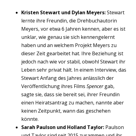
Kristen Stewart und Dylan Meyers:
Stewart
lernte ihre Freundin, die Drehbuchautorin
Meyers, vor etwa 6 Jahren kennen, aber es ist
unklar, wie genau sie sich kennengelernt
haben und an welchem Projekt Meyers zu
dieser Zeit gearbeitet hat. Ihre Beziehung ist
jedoch nach wie vor stabil, obwohl Stewart ihr
Leben sehr privat hält. In einem Interview, das
Stewart Anfang des Jahres anlässlich der
Veröffentlichung ihres Films
Spencer
gab,
sagte sie, dass sie bereit sei, ihrer Freundin
einen Heiratsantrag zu machen, nannte aber
keinen Zeitpunkt, wann das geschehen
könnte.
Sarah Paulson und Holland Taylor:
Paulson
und Taylor sind seit 2015 zusammen und ihr