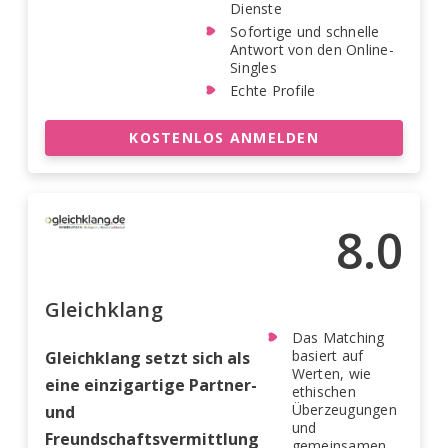
Dienste
Sofortige und schnelle
Antwort von den Online-
Singles
Echte Profile
KOSTENLOS ANMELDEN
8.0
Gleichklang
Das Matching
basiert auf
Gleichklang setzt sich als
Werten, wie
eine einzigartige Partner-
ethischen
Überzeugungen
und
und
Freundschaftsvermittlung
gemeinsamen