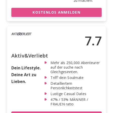
zu machen.
KOSTENLOS ANMELDEN
7.7
Aktiv&Verliebt
Mehr als 250,000 Abenteurer
auf der suche nach
Dein Lifestyle.
Gleichgesinnten.
Deine Art zu
Triff’ dein Soulmate
Lieben.
Detailliertem
Persönlichkeitstest
Lustige Casual Dates
47% / 53% MÄNNER /
FRAUEN ratio