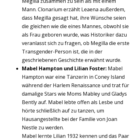
Megilla zusammen zu sein als mit einem
Mann. Clonarium erzählt Leaena außerdem,
dass Megilla gesagt hat, ihre Wünsche seien
die gleichen wie die eines Mannes, obwohl sie
als Frau geboren wurde, was Historiker dazu
veranlasst sich zu fragen, ob Megilla die erste
Transgender-Person ist, die in der
geschriebenen Geschichte erwähnt wurde.
Mabel Hampton und Lilian Foster:
Mabel
Hampton war eine Tänzerin in Coney Island
während der Harlem Renaissance und trat für
damalige Stars wie Moms Mabley und Gladys
Bently auf. Mabel lebte offen als Lesbe und
hörte schließlich auf zu tanzen, um
Hausangestellte bei der Familie von Joan
Nestle zu werden.
Mabel lernte Lilian 1932 kennen und das Paar