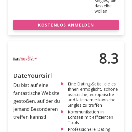
Singles, die
dasselbe
wollen
KOSTENLOS ANMELDEN
8.3
DateYourGirl
Eine Dating-Seite, die es
Du bist auf eine
Ihnen ermöglicht, schöne
fantastische Website
asiatische, europäische
und lateinamerikanische
gestoßen, auf der du
Singles zu treffen
jemand Besonderen
Kommunikation in
treffen kannst!
Echtzeit mit effizienten
Tools
Professionelle Dating-