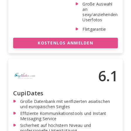
Große Auswahl
an
sexy/anziehenden
Userfotos
Flirtgarantie
KOSTENLOS ANMELDEN
6.1
CupiDates
Große Datenbank mit verifizierten asiatischen
und europäischen Singles
Effiziente Kommunikationstools und Instant
Messaging Service
Sicherheit auf höchstem Niveau und
professionelle Unterstützung