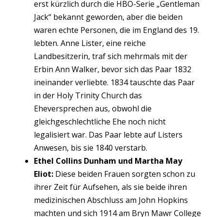
erst kürzlich durch die HBO-Serie „Gentleman
Jack“ bekannt geworden, aber die beiden
waren echte Personen, die im England des 19.
lebten. Anne Lister, eine reiche
Landbesitzerin, traf sich mehrmals mit der
Erbin Ann Walker, bevor sich das Paar 1832
ineinander verliebte. 1834 tauschte das Paar
in der Holy Trinity Church das
Eheversprechen aus, obwohl die
gleichgeschlechtliche Ehe noch nicht
legalisiert war. Das Paar lebte auf Listers
Anwesen, bis sie 1840 verstarb.
Ethel Collins Dunham und Martha May
Eliot:
Diese beiden Frauen sorgten schon zu
ihrer Zeit für Aufsehen, als sie beide ihren
medizinischen Abschluss am John Hopkins
machten und sich 1914 am Bryn Mawr College