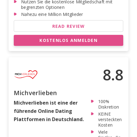
Nutzen Sie die kostenlose Mitgliedschaft mit
begrenzten Optionen
Nahezu eine Million Mitglieder
READ REVIEW
KOSTENLOS ANMELDEN
8.8
Michverlieben
100%
Michverlieben ist eine der
Diskretion
führende Online Dating
KEINE
Plattformen in Deutschland.
versteckten
Kosten
Viele