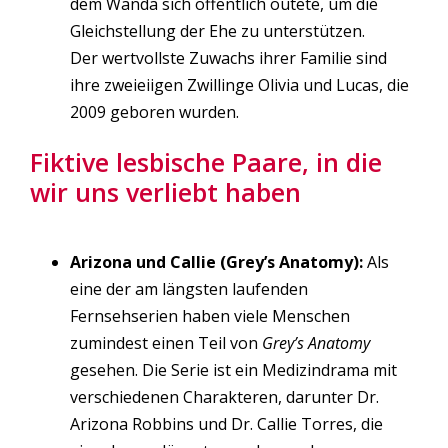
dem Wanda sich öffentlich outete, um die
Gleichstellung der Ehe zu unterstützen.
Der wertvollste Zuwachs ihrer Familie sind
ihre zweieiigen Zwillinge Olivia und Lucas, die
2009 geboren wurden.
Fiktive lesbische Paare, in die
wir uns verliebt haben
Arizona und Callie (Grey’s Anatomy):
Als
eine der am längsten laufenden
Fernsehserien haben viele Menschen
zumindest einen Teil von
Grey’s Anatomy
gesehen. Die Serie ist ein Medizindrama mit
verschiedenen Charakteren, darunter Dr.
Arizona Robbins und Dr. Callie Torres, die