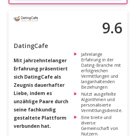
9.6
DatingCafe
Jahrelange
Erfahrung in der
Mit jahrzehntelanger
Dating-Branche mit
Erfahrung präsentiert
erfolgreichen
Vermittlungen und
sich DatingCafe als
langanhaltenden
Zeugnis dauerhafter
Beziehungen.
Liebe, indem es
Nutzt ausgefeilte
Algorithmen und
unzählige Paare durch
personalisierte
seine fachkundig
Vermittlungsdienste.
gestaltete Plattform
Eine breite und
diverse
verbunden hat.
Gemeinschaft von
Nutzern.