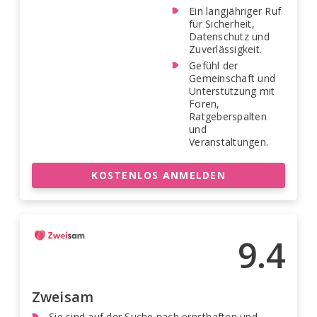
Ein langjähriger Ruf
für Sicherheit,
Datenschutz und
Zuverlässigkeit.
Gefühl der
Gemeinschaft und
Unterstützung mit
Foren,
Ratgeberspalten
und
Veranstaltungen.
KOSTENLOS ANMELDEN
9.4
Zweisam
Sie sind auf der Suche nach ernsthaften und