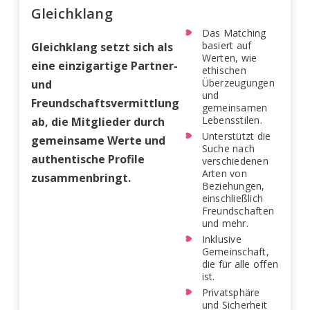
Gleichklang
Das Matching
basiert auf
Gleichklang setzt sich als
Werten, wie
eine einzigartige Partner-
ethischen
Überzeugungen
und
und
Freundschaftsvermittlung
gemeinsamen
Lebensstilen.
ab, die Mitglieder durch
Unterstützt die
gemeinsame Werte und
Suche nach
authentische Profile
verschiedenen
Arten von
zusammenbringt.
Beziehungen,
einschließlich
Freundschaften
und mehr.
Inklusive
Gemeinschaft,
die für alle offen
ist.
Privatsphäre
und Sicherheit