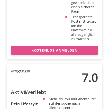
gewährleisten
einen sicheren
Raum.
Transparente
Kostenstruktur,
um die
Plattform für
alle zugänglich
zu machen.
KOSTENLOS ANMELDEN
7.0
Aktiv&Verliebt
Mehr als 250,000 Abenteurer
auf der suche nach
Dein Lifestyle.
Gleichgesinnten.