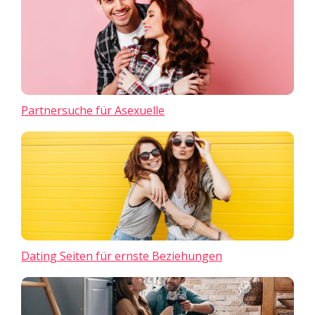
Partnersuche für Asexuelle
Dating Seiten für ernste Beziehungen