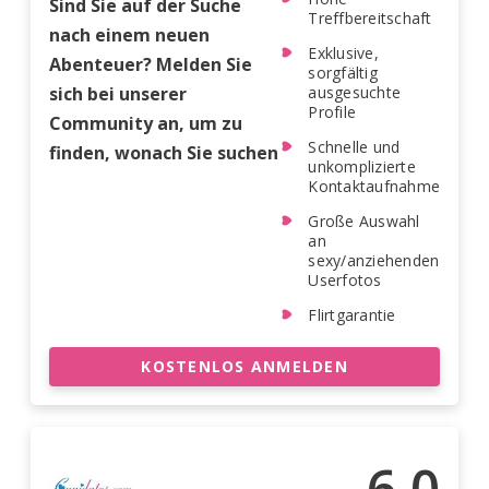
Sind Sie auf der Suche
Treffbereitschaft
nach einem neuen
Exklusive,
Abenteuer? Melden Sie
sorgfältig
sich bei unserer
ausgesuchte
Profile
Community an, um zu
Schnelle und
finden, wonach Sie suchen
unkomplizierte
Kontaktaufnahme
Große Auswahl
an
sexy/anziehenden
Userfotos
Flirtgarantie
KOSTENLOS ANMELDEN
6.0