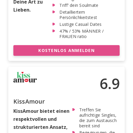
Deine Art zu
Triff’ dein Soulmate
Lieben.
Detailliertem
Persönlichkeitstest
Lustige Casual Dates
47% / 53% MÄNNER /
FRAUEN ratio
KOSTENLOS ANMELDEN
6.9
KissAmour
Treffen Sie
KissAmour bietet einen
aufrichtige Singles,
respektvollen und
die zum Austausch
bereit sind
strukturierten Ansatz,
Begegnungen, die