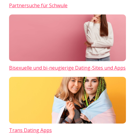
Partnersuche für Schwule
Bisexuelle und bi-neugierige Dating-Sites und Apps
Trans Dating Apps