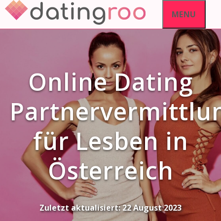
Skip
MENU
to
content
Online Dating
Partnervermittlu
für Lesben in
Österreich
Zuletzt aktualisiert:
22 August 2023