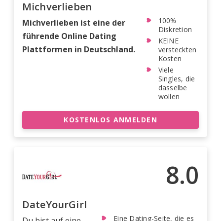
Michverlieben
100%
Michverlieben ist eine der
Diskretion
führende Online Dating
KEINE
Plattformen in Deutschland.
versteckten
Kosten
Viele
Singles, die
dasselbe
wollen
KOSTENLOS ANMELDEN
8.0
DateYourGirl
Eine Dating-Seite, die es
Du bist auf eine