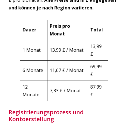
£ pro Monat an.
Alle Preise sind in £ angegeben
und können je nach Region variieren.
Preis pro
Dauer
Total
Monat
13,99
1 Monat
13,99 £ / Monat
£
69,99
6 Monate
11,67 £ / Monat
£
12
87,99
7,33 £ / Monat
Monate
£
Registrierungsprozess und
Kontoerstellung