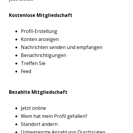
Kostenlose Mitgliedschaft
Profil-Erstellung
Konten anzeigen
Nachrichten senden und empfangen
Benachrichtigungen
Treffen Sie
Feed
Bezahlte Mitgliedschaft
Jetzt online
Wem hat mein Profil gefallen?
Standort ändern
Unbegrenzte Anzahl von Durchzügen