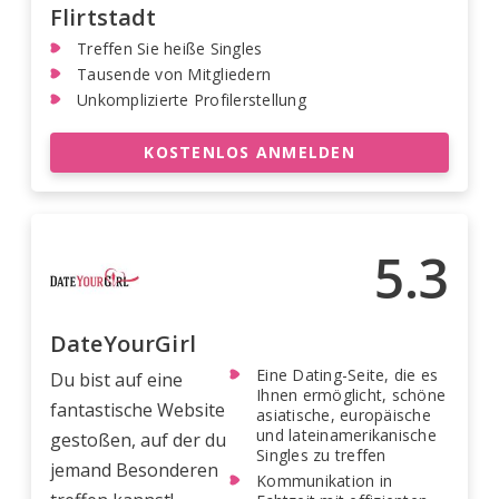
Flirtstadt
Treffen Sie heiße Singles
Tausende von Mitgliedern
Unkomplizierte Profilerstellung
KOSTENLOS ANMELDEN
5.3
DateYourGirl
Eine Dating-Seite, die es
Du bist auf eine
Ihnen ermöglicht, schöne
fantastische Website
asiatische, europäische
und lateinamerikanische
gestoßen, auf der du
Singles zu treffen
jemand Besonderen
Kommunikation in