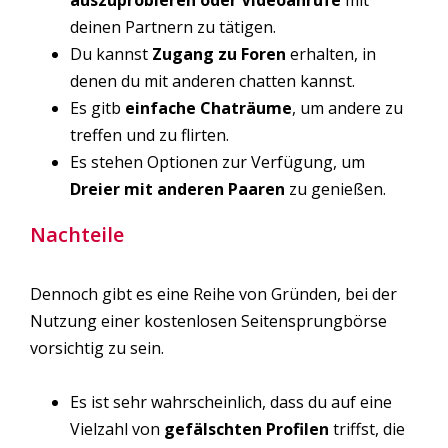
auszuprobieren oder Videoanrufe
mit
deinen Partnern zu tätigen.
Du kannst
Zugang zu
Foren
erhalten, in
denen du mit anderen chatten kannst.
Es gitb
einfache Chaträume
, um andere zu
treffen und zu flirten.
Es stehen Optionen zur Verfügung, um
Dreier mit anderen Paaren
zu genießen.
Nachteile
Dennoch gibt es eine Reihe von Gründen, bei der
Nutzung einer kostenlosen Seitensprungbörse
vorsichtig zu sein.
Es ist sehr wahrscheinlich, dass du auf eine
Vielzahl von
gefälschten Profilen
triffst, die