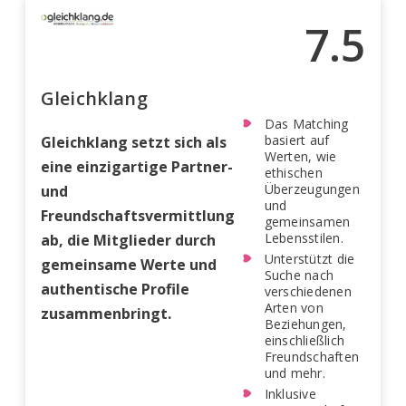
7.5
Gleichklang
Das Matching
basiert auf
Gleichklang setzt sich als
Werten, wie
eine einzigartige Partner-
ethischen
Überzeugungen
und
und
Freundschaftsvermittlung
gemeinsamen
Lebensstilen.
ab, die Mitglieder durch
Unterstützt die
gemeinsame Werte und
Suche nach
authentische Profile
verschiedenen
Arten von
zusammenbringt.
Beziehungen,
einschließlich
Freundschaften
und mehr.
Inklusive