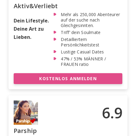
Aktiv&Verliebt
Mehr als 250,000 Abenteurer
auf der suche nach
Dein Lifestyle.
Gleichgesinnten.
Deine Art zu
Triff’ dein Soulmate
Lieben.
Detailliertem
Persönlichkeitstest
Lustige Casual Dates
47% / 53% MÄNNER /
FRAUEN ratio
KOSTENLOS ANMELDEN
6.9
Parship