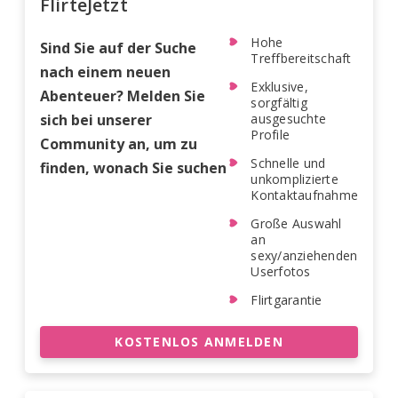
FlirteJetzt
Hohe
Sind Sie auf der Suche
Treffbereitschaft
nach einem neuen
Exklusive,
Abenteuer? Melden Sie
sorgfältig
sich bei unserer
ausgesuchte
Profile
Community an, um zu
Schnelle und
finden, wonach Sie suchen
unkomplizierte
Kontaktaufnahme
Große Auswahl
an
sexy/anziehenden
Userfotos
Flirtgarantie
KOSTENLOS ANMELDEN