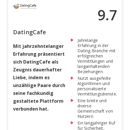
9.7
DatingCafe
Jahrelange
Erfahrung in der
Mit jahrzehntelanger
Dating-Branche mit
Erfahrung präsentiert
erfolgreichen
Vermittlungen und
sich DatingCafe als
langanhaltenden
Zeugnis dauerhafter
Beziehungen.
Liebe, indem es
Nutzt ausgefeilte
Algorithmen und
unzählige Paare durch
personalisierte
seine fachkundig
Vermittlungsdienste.
gestaltete Plattform
Eine breite und
diverse
verbunden hat.
Gemeinschaft von
Nutzern.
Ein langjähriger Ruf
für Sicherheit,