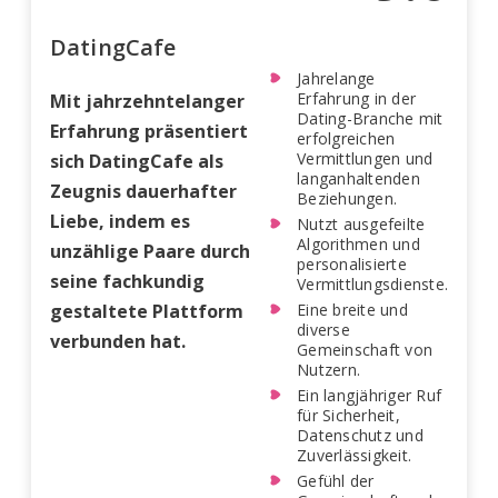
DatingCafe
Jahrelange
Erfahrung in der
Mit jahrzehntelanger
Dating-Branche mit
Erfahrung präsentiert
erfolgreichen
Vermittlungen und
sich DatingCafe als
langanhaltenden
Zeugnis dauerhafter
Beziehungen.
Liebe, indem es
Nutzt ausgefeilte
Algorithmen und
unzählige Paare durch
personalisierte
seine fachkundig
Vermittlungsdienste.
gestaltete Plattform
Eine breite und
diverse
verbunden hat.
Gemeinschaft von
Nutzern.
Ein langjähriger Ruf
für Sicherheit,
Datenschutz und
Zuverlässigkeit.
Gefühl der