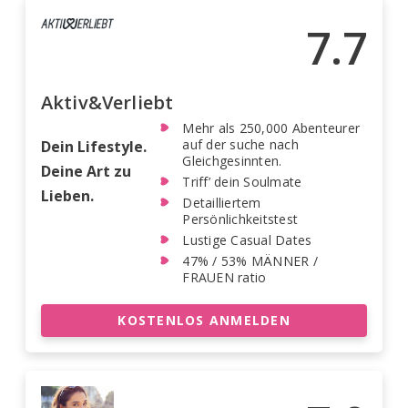
7.7
Aktiv&Verliebt
Mehr als 250,000 Abenteurer
auf der suche nach
Dein Lifestyle.
Gleichgesinnten.
Deine Art zu
Triff’ dein Soulmate
Lieben.
Detailliertem
Persönlichkeitstest
Lustige Casual Dates
47% / 53% MÄNNER /
FRAUEN ratio
KOSTENLOS ANMELDEN