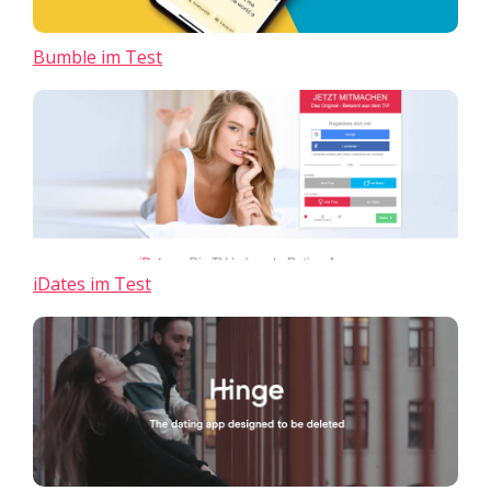
Bumble im Test
iDates im Test