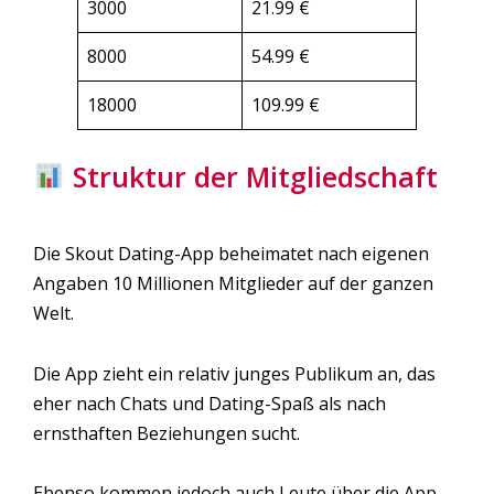
3000
21.99 €
8000
54.99 €
18000
109.99 €
Struktur der Mitgliedschaft
Die Skout Dating-App beheimatet nach eigenen
Angaben 10 Millionen Mitglieder auf der ganzen
Welt.
Die App zieht ein relativ junges Publikum an, das
eher nach Chats und Dating-Spaß als nach
ernsthaften Beziehungen sucht.
Ebenso kommen jedoch auch Leute über die App