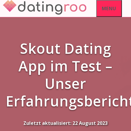
Skip
MENU
to
content
Skout Dating
App im Test –
Unser
Erfahrungsberich
Zuletzt aktualisiert:
22 August 2023