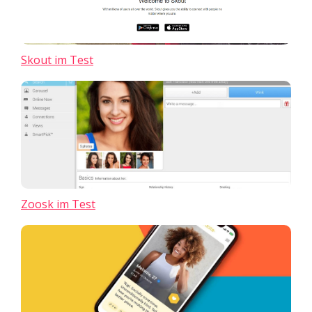
Skout im Test
Zoosk im Test