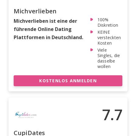
Michverlieben
100%
Michverlieben ist eine der
Diskretion
führende Online Dating
KEINE
Plattformen in Deutschland.
versteckten
Kosten
Viele
Singles, die
dasselbe
wollen
KOSTENLOS ANMELDEN
7.7
CupiDates