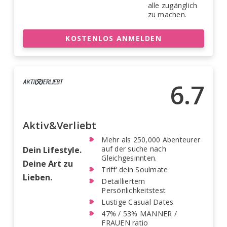
alle zugänglich
zu machen.
KOSTENLOS ANMELDEN
6.7
Aktiv&Verliebt
Mehr als 250,000 Abenteurer
auf der suche nach
Dein Lifestyle.
Gleichgesinnten.
Deine Art zu
Triff’ dein Soulmate
Lieben.
Detailliertem
Persönlichkeitstest
Lustige Casual Dates
47% / 53% MÄNNER /
FRAUEN ratio