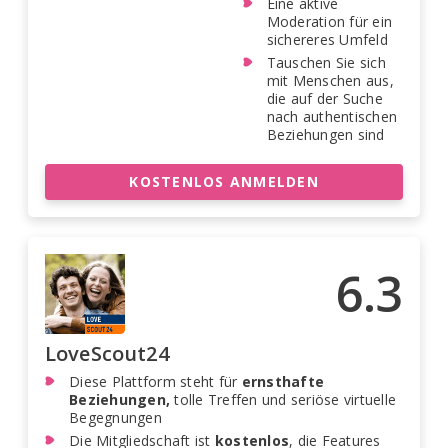
Eine aktive
Moderation für ein
sichereres Umfeld
Tauschen Sie sich
mit Menschen aus,
die auf der Suche
nach authentischen
Beziehungen sind
KOSTENLOS ANMELDEN
6.3
LoveScout24
Diese Plattform steht für
ernsthafte
Beziehungen,
tolle Treffen und seriöse virtuelle
Begegnungen
Die Mitgliedschaft ist
kostenlos
, die Features