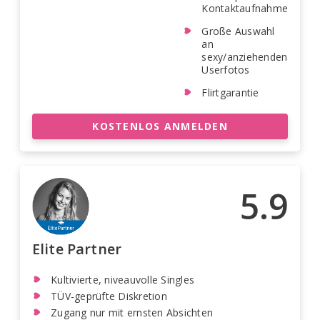
Kontaktaufnahme
Große Auswahl
an
sexy/anziehenden
Userfotos
Flirtgarantie
KOSTENLOS ANMELDEN
5.9
Elite Partner
Kultivierte, niveauvolle Singles
TÜV-geprüfte Diskretion
Zugang nur mit ernsten Absichten