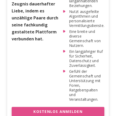
langanhaltenden
Zeugnis dauerhafter
Beziehungen.
Liebe, indem es
Nutzt ausgefeilte
Algorithmen und
unzählige Paare durch
personalisierte
seine fachkundig
Vermittlungsdienste.
gestaltete Plattform
Eine breite und
diverse
verbunden hat.
Gemeinschaft von
Nutzern.
Ein langjähriger Ruf
für Sicherheit,
Datenschutz und
Zuverlässigkeit.
Gefühl der
Gemeinschaft und
Unterstützung mit
Foren,
Ratgeberspalten
und
Veranstaltungen.
KOSTENLOS ANMELDEN