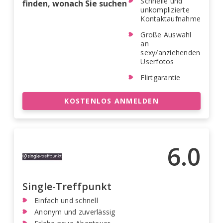
Schnelle und
finden, wonach Sie suchen
unkomplizierte
Kontaktaufnahme
Große Auswahl
an
sexy/anziehenden
Userfotos
Flirtgarantie
KOSTENLOS ANMELDEN
6.0
Single-Treffpunkt
Einfach und schnell
Anonym und zuverlässig