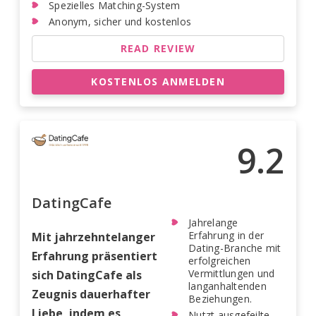
Spezielles Matching-System
Anonym, sicher und kostenlos
READ REVIEW
KOSTENLOS ANMELDEN
9.2
DatingCafe
Jahrelange
Erfahrung in der
Mit jahrzehntelanger
Dating-Branche mit
Erfahrung präsentiert
erfolgreichen
Vermittlungen und
sich DatingCafe als
langanhaltenden
Zeugnis dauerhafter
Beziehungen.
Liebe, indem es
Nutzt ausgefeilte