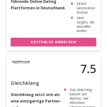
führende Online Dating
KEINE
Plattformen in Deutschland.
versteckten
Kosten
Viele
Singles, die
dasselbe
wollen
KOSTENLOS ANMELDEN
7.5
Gleichklang
Das Matching
basiert auf
Gleichklang setzt sich als
Werten, wie
eine einzigartige Partner-
ethischen
Überzeugungen