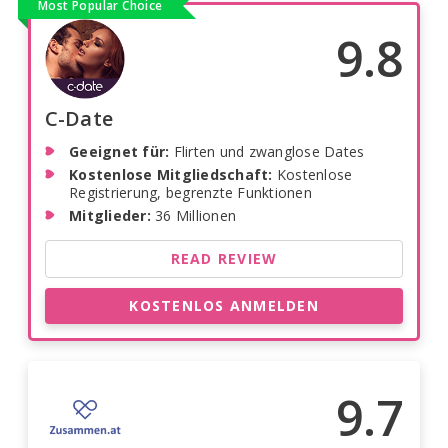
Most Popular Choice
9.8
C-Date
Geeignet für:
Flirten und zwanglose Dates
Kostenlose Mitgliedschaft:
Kostenlose
Registrierung, begrenzte Funktionen
Mitglieder:
36 Millionen
READ REVIEW
KOSTENLOS ANMELDEN
9.7