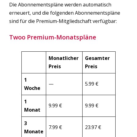
Die Abonnementspläne werden automatisch
erneuert, und die folgenden Abonnementspläne
sind für die Premium-Mitgliedschaft verfügbar:
Twoo Premium-Monatspläne
Monatlicher
Gesamter
Preis
Preis
1
—
5.99 €
Woche
1
9.99 €
9.99 €
Monat
3
7.99 €
23.97 €
Monate