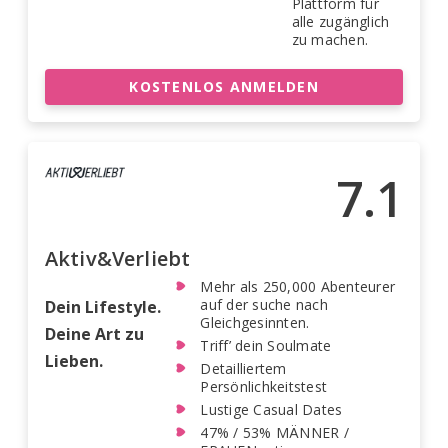
Plattform für
alle zugänglich
zu machen.
KOSTENLOS ANMELDEN
7.1
Aktiv&Verliebt
Mehr als 250,000 Abenteurer
auf der suche nach
Dein Lifestyle.
Gleichgesinnten.
Deine Art zu
Triff’ dein Soulmate
Lieben.
Detailliertem
Persönlichkeitstest
Lustige Casual Dates
47% / 53% MÄNNER /