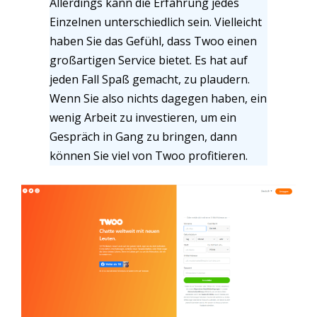
Allerdings kann die Erfahrung jedes
Einzelnen unterschiedlich sein. Vielleicht
haben Sie das Gefühl, dass Twoo einen
großartigen Service bietet. Es hat auf
jeden Fall Spaß gemacht, zu plaudern.
Wenn Sie also nichts dagegen haben, ein
wenig Arbeit zu investieren, um ein
Gespräch in Gang zu bringen, dann
können Sie viel von Twoo profitieren.