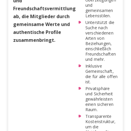
und
und
Freundschaftsvermittlung
gemeinsamen
Lebensstilen.
ab, die Mitglieder durch
Unterstützt die
gemeinsame Werte und
Suche nach
authentische Profile
verschiedenen
Arten von
zusammenbringt.
Beziehungen,
einschließlich
Freundschaften
und mehr.
Inklusive
Gemeinschaft,
die für alle offen
ist.
Privatsphäre
und Sicherheit
gewährleisten
einen sicheren
Raum.
Transparente
Kostenstruktur,
um die