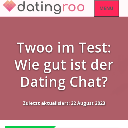
Skip
MENU
to
content
Twoo im Test:
Wie gut ist der
Dating Chat?
Zuletzt aktualisiert:
22 August 2023