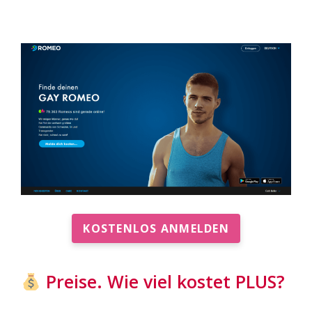
KOSTENLOS ANMELDEN
Preise. Wie viel kostet PLUS?