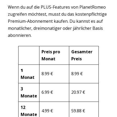
Wenn du auf die PLUS-Features von PlanetRomeo
zugreifen möchtest, musst du das kostenpflichtige
Premium-Abonnement kaufen. Du kannst es auf
monatlicher, dreimonatiger oder jährlicher Basis
abonnieren.
Preis pro
Gesamter
Monat
Preis
1
8.99 €
8.99 €
Monat
3
6.99 €
20.97 €
Monate
12
4.99 €
59.88 €
Monate