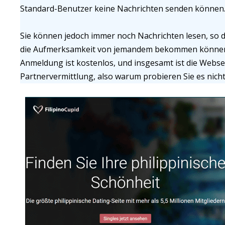
Standard-Benutzer keine Nachrichten senden können
Sie können jedoch immer noch Nachrichten lesen, so das
die Aufmerksamkeit von jemandem bekommen können, u
Anmeldung ist kostenlos, und insgesamt ist die Webse
Partnervermittlung, also warum probieren Sie es nicht