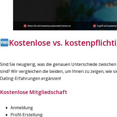
Kostenlose vs. kostenpflichti
Sind Sie neugierig, was die genauen Unterschiede zwisch
sind? Wir vergleichen die beiden, um Ihnen zu zeigen, wie s
Dating-Erfahrungen ergänzen!
Kostenlose Mitgliedschaft
Anmeldung
Profil-Erstellung