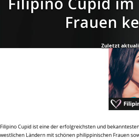
Filipino Cupid im 
Frauen k
Zuletzt aktuali
Filipino Cupid ist eine der erfolgreichsten und bekanntes
westlichen Ländern mit schönen philippinischen Frauen sow