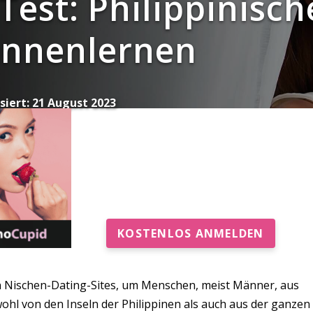
Test: Philippinisch
ennenlernen
siert:
21 August 2023
KOSTENLOS ANMELDEN
ten Nischen-Dating-Sites, um Menschen, meist Männer, aus
ohl von den Inseln der Philippinen als auch aus der ganzen