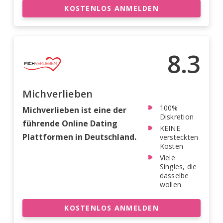
KOSTENLOS ANMELDEN
8.3
Michverlieben
100%
Michverlieben ist eine der
Diskretion
führende Online Dating
KEINE
Plattformen in Deutschland.
versteckten
Kosten
Viele
Singles, die
dasselbe
wollen
KOSTENLOS ANMELDEN