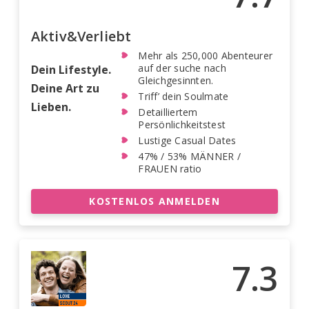
Aktiv&Verliebt
Mehr als 250,000 Abenteurer
auf der suche nach
Dein Lifestyle.
Gleichgesinnten.
Deine Art zu
Triff’ dein Soulmate
Lieben.
Detailliertem
Persönlichkeitstest
Lustige Casual Dates
47% / 53% MÄNNER /
FRAUEN ratio
KOSTENLOS ANMELDEN
7.3