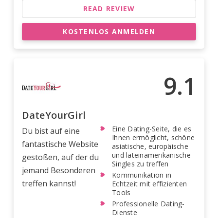
READ REVIEW
KOSTENLOS ANMELDEN
9.1
DateYourGirl
Eine Dating-Seite, die es
Du bist auf eine
Ihnen ermöglicht, schöne
fantastische Website
asiatische, europäische
und lateinamerikanische
gestoßen, auf der du
Singles zu treffen
jemand Besonderen
Kommunikation in
treffen kannst!
Echtzeit mit effizienten
Tools
Professionelle Dating-
Dienste