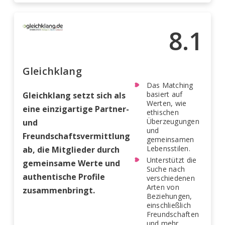
8.1
Gleichklang
Das Matching
basiert auf
Gleichklang setzt sich als
Werten, wie
eine einzigartige Partner-
ethischen
Überzeugungen
und
und
Freundschaftsvermittlung
gemeinsamen
Lebensstilen.
ab, die Mitglieder durch
Unterstützt die
gemeinsame Werte und
Suche nach
authentische Profile
verschiedenen
Arten von
zusammenbringt.
Beziehungen,
einschließlich
Freundschaften
und mehr.