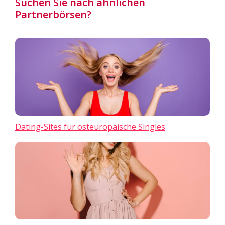
Suchen Sie nach ähnlichen
Partnerbörsen?
Dating-Sites für osteuropäische Singles