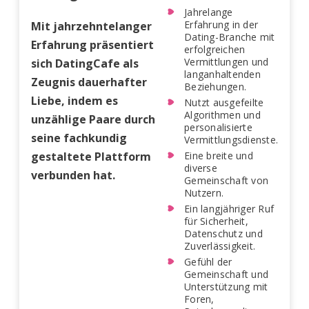
Jahrelange
Erfahrung in der
Mit jahrzehntelanger
Dating-Branche mit
Erfahrung präsentiert
erfolgreichen
Vermittlungen und
sich DatingCafe als
langanhaltenden
Zeugnis dauerhafter
Beziehungen.
Liebe, indem es
Nutzt ausgefeilte
Algorithmen und
unzählige Paare durch
personalisierte
seine fachkundig
Vermittlungsdienste.
gestaltete Plattform
Eine breite und
diverse
verbunden hat.
Gemeinschaft von
Nutzern.
Ein langjähriger Ruf
für Sicherheit,
Datenschutz und
Zuverlässigkeit.
Gefühl der
Gemeinschaft und
Unterstützung mit
Foren,