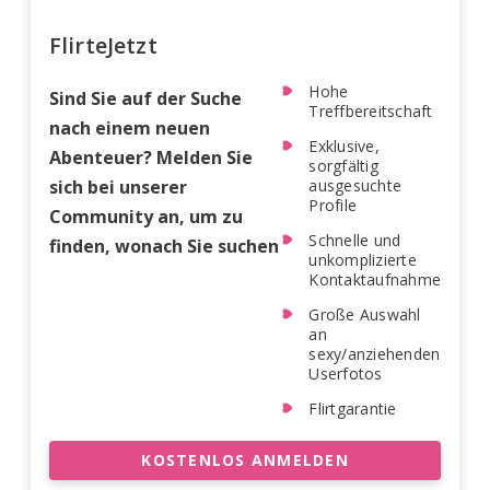
FlirteJetzt
Hohe
Sind Sie auf der Suche
Treffbereitschaft
nach einem neuen
Exklusive,
Abenteuer? Melden Sie
sorgfältig
sich bei unserer
ausgesuchte
Profile
Community an, um zu
Schnelle und
finden, wonach Sie suchen
unkomplizierte
Kontaktaufnahme
Große Auswahl
an
sexy/anziehenden
Userfotos
Flirtgarantie
KOSTENLOS ANMELDEN