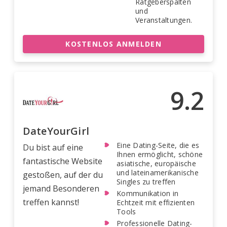
Ratgeberspalten
und
Veranstaltungen.
KOSTENLOS ANMELDEN
9.2
DateYourGirl
Eine Dating-Seite, die es
Du bist auf eine
Ihnen ermöglicht, schöne
fantastische Website
asiatische, europäische
und lateinamerikanische
gestoßen, auf der du
Singles zu treffen
jemand Besonderen
Kommunikation in
treffen kannst!
Echtzeit mit effizienten
Tools
Professionelle Dating-