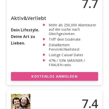
7.7
Aktiv&Verliebt
Mehr als 250,000 Abenteurer
auf der suche nach
Dein Lifestyle.
Gleichgesinnten.
Deine Art zu
Triff’ dein Soulmate
Lieben.
Detailliertem
Persönlichkeitstest
Lustige Casual Dates
47% / 53% MÄNNER /
FRAUEN ratio
KOSTENLOS ANMELDEN
7.4