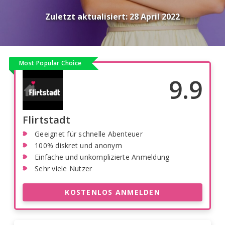
Zuletzt aktualisiert:
28 April 2022
Most Popular Choice
9.9
Flirtstadt
Geeignet für schnelle Abenteuer
100% diskret und anonym
Einfache und unkomplizierte Anmeldung
Sehr viele Nutzer
KOSTENLOS ANMELDEN