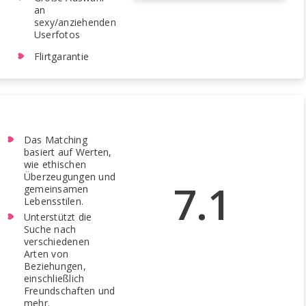
an
sexy/anziehenden
Userfotos
Flirtgarantie
Das Matching
basiert auf Werten,
wie ethischen
Überzeugungen und
7.1
gemeinsamen
Lebensstilen.
Unterstützt die
Suche nach
verschiedenen
Arten von
Beziehungen,
einschließlich
Freundschaften und
mehr.