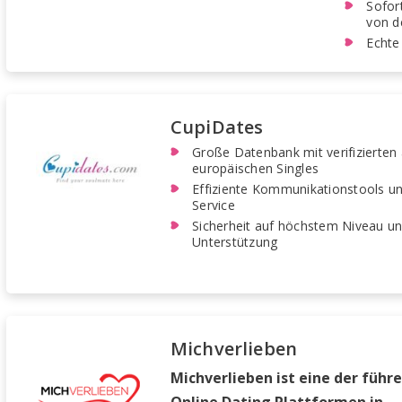
Sofor
von d
Echte 
CupiDates
Große Datenbank mit verifizierten 
europäischen Singles
Effiziente Kommunikationstools u
Service
Sicherheit auf höchstem Niveau un
Unterstützung
Michverlieben
Michverlieben ist eine der führ