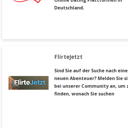
Online Dating Plattformen in
Deutschland.
FlirteJetzt
Sind Sie auf der Suche nach ein
neuen Abenteuer? Melden Sie si
bei unserer Community an, um 
finden, wonach Sie suchen