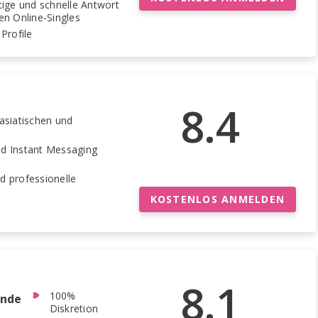
tige und schnelle Antwort
en Online-Singles
Profile
8.4
asiatischen und
nd Instant Messaging
d professionelle
KOSTENLOS ANMELDEN
8.1
100%
ende
Diskretion