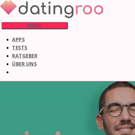
Skip
to
content
MENU
APPS
TESTS
RATGEBER
ÜBER UNS