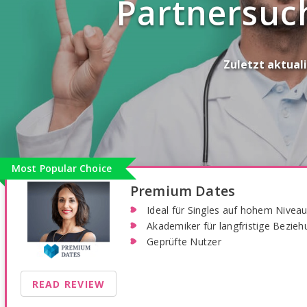
Partnersuc
Zuletzt aktuali
Most Popular Choice
Premium Dates
Ideal für Singles auf hohem Nivea
Akademiker für langfristige Bezie
Geprüfte Nutzer
READ REVIEW