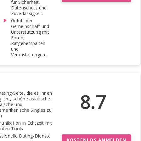
für Sicherheit,
Datenschutz und
Zuverlässigkeit.
Gefühl der
Gemeinschaft und
Unterstützung mit
Foren,
Ratgeberspalten
und
Veranstaltungen.
8.7
Dating-Seite, die es Ihnen
licht, schöne asiatische,
äische und
namerikanische Singles zu
n
nikation in Echtzeit mit
ienten Tools
ssionelle Dating-Dienste
KOSTENLOS ANMELDEN