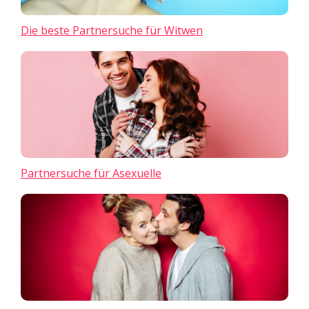
Die beste Partnersuche für Witwen
Partnersuche für Asexuelle