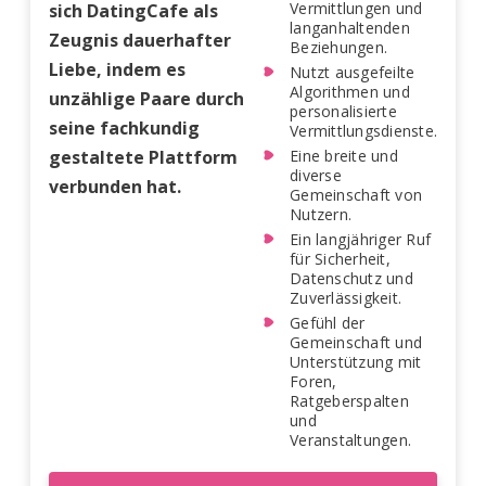
Vermittlungen und
sich DatingCafe als
langanhaltenden
Zeugnis dauerhafter
Beziehungen.
Liebe, indem es
Nutzt ausgefeilte
Algorithmen und
unzählige Paare durch
personalisierte
seine fachkundig
Vermittlungsdienste.
gestaltete Plattform
Eine breite und
diverse
verbunden hat.
Gemeinschaft von
Nutzern.
Ein langjähriger Ruf
für Sicherheit,
Datenschutz und
Zuverlässigkeit.
Gefühl der
Gemeinschaft und
Unterstützung mit
Foren,
Ratgeberspalten
und
Veranstaltungen.