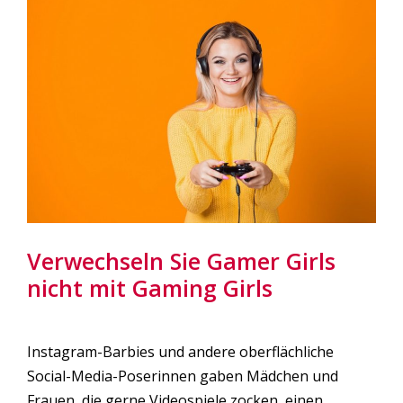
Verwechseln Sie Gamer Girls
nicht mit Gaming Girls
Instagram-Barbies und andere oberflächliche
Social-Media-Poserinnen gaben Mädchen und
Frauen, die gerne Videospiele zocken, einen