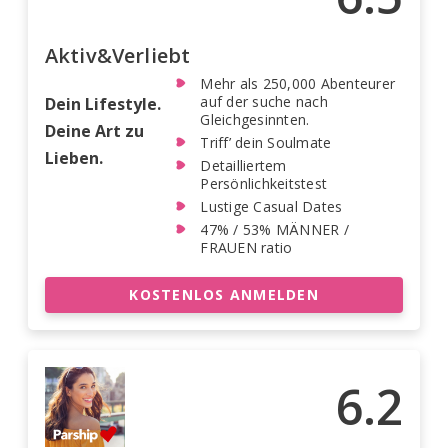
Aktiv&Verliebt
Mehr als 250,000 Abenteurer
auf der suche nach
Dein Lifestyle.
Gleichgesinnten.
Deine Art zu
Triff’ dein Soulmate
Lieben.
Detailliertem
Persönlichkeitstest
Lustige Casual Dates
47% / 53% MÄNNER /
FRAUEN ratio
KOSTENLOS ANMELDEN
6.2