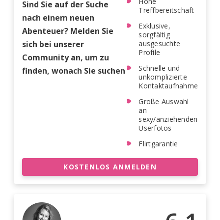
Hohe
Sind Sie auf der Suche
Treffbereitschaft
nach einem neuen
Exklusive,
Abenteuer? Melden Sie
sorgfältig
sich bei unserer
ausgesuchte
Profile
Community an, um zu
Schnelle und
finden, wonach Sie suchen
unkomplizierte
Kontaktaufnahme
Große Auswahl
an
sexy/anziehenden
Userfotos
Flirtgarantie
KOSTENLOS ANMELDEN