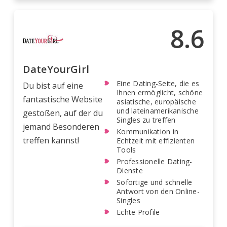
8.6
DateYourGirl
Eine Dating-Seite, die es
Du bist auf eine
Ihnen ermöglicht, schöne
fantastische Website
asiatische, europäische
und lateinamerikanische
gestoßen, auf der du
Singles zu treffen
jemand Besonderen
Kommunikation in
treffen kannst!
Echtzeit mit effizienten
Tools
Professionelle Dating-
Dienste
Sofortige und schnelle
Antwort von den Online-
Singles
Echte Profile