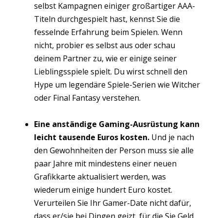
selbst Kampagnen einiger großartiger AAA-
Titeln durchgespielt hast, kennst Sie die
fesselnde Erfahrung beim Spielen. Wenn
nicht, probier es selbst aus oder schau
deinem Partner zu, wie er einige seiner
Lieblingsspiele spielt. Du wirst schnell den
Hype um legendäre Spiele-Serien wie Witcher
oder Final Fantasy verstehen.
Eine anständige Gaming-Ausrüstung kann
leicht tausende Euros kosten.
Und je nach
den Gewohnheiten der Person muss sie alle
paar Jahre mit mindestens einer neuen
Grafikkarte aktualisiert werden, was
wiederum einige hundert Euro kostet.
Verurteilen Sie Ihr Gamer-Date nicht dafür,
dass er/sie bei Dingen geizt, für die Sie Geld