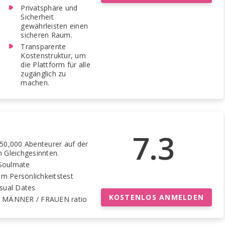
Privatsphäre und
Sicherheit
gewährleisten einen
sicheren Raum.
Transparente
Kostenstruktur, um
die Plattform für alle
zugänglich zu
machen.
7.3
50,000 Abenteurer auf der
 Gleichgesinnten.
n Soulmate
tem Persönlichkeitstest
sual Dates
KOSTENLOS ANMELDEN
 MÄNNER / FRAUEN ratio