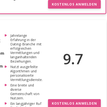
KOSTENLOS ANMELDEN
Jahrelange
Erfahrung in der
g
Dating-Branche mit
erfolgreichen
9.7
Vermittlungen und
dem
langanhaltenden
Beziehungen.
rm
Nutzt ausgefeilte
Algorithmen und
personalisierte
Vermittlungsdienste.
Eine breite und
diverse
Gemeinschaft von
Nutzern.
KOSTENLOS ANMELDEN
Ein langjähriger Ruf