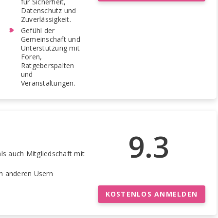
für Sicherheit,
Datenschutz und
Zuverlässigkeit.
Gefühl der
Gemeinschaft und
Unterstützung mit
Foren,
Ratgeberspalten
und
Veranstaltungen.
9.3
ls auch Mitgliedschaft mit
n anderen Usern
KOSTENLOS ANMELDEN