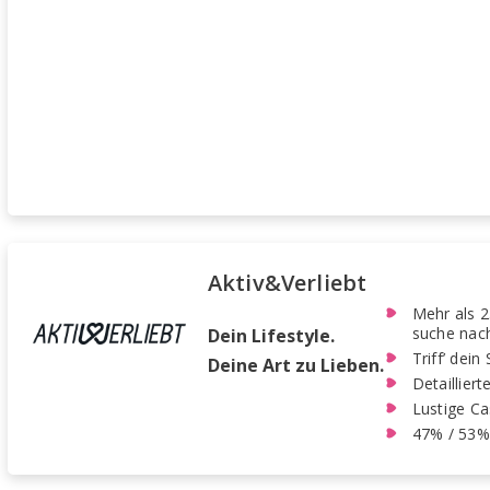
Aktiv&Verliebt
Mehr als 2
suche nach
Dein Lifestyle.
Triff’ dei
Deine Art zu Lieben.
Detaillier
Lustige Ca
47% / 53%