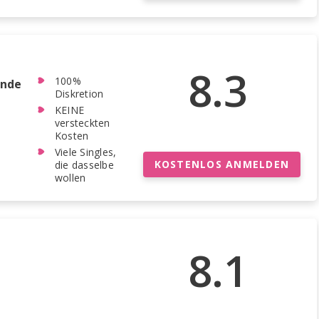
8.3
100%
ende
Diskretion
KEINE
versteckten
Kosten
Viele Singles,
KOSTENLOS ANMELDEN
die dasselbe
wollen
8.1