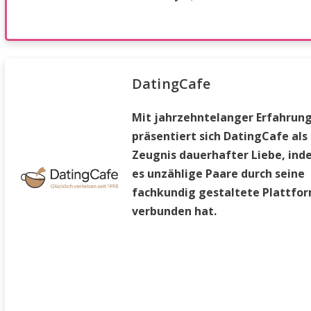
DatingCafe
Mit jahrzehntelanger Erfahrun
präsentiert sich DatingCafe als
Zeugnis dauerhafter Liebe, in
es unzählige Paare durch seine
fachkundig gestaltete Plattfo
verbunden hat.