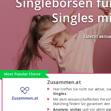
Singlebörsen fü
Singles mi
Zuletzt aktual
Most Popular Choice
Zusammen.at
Hier treffen Sie nicht nur aktive, 
Singles
Mit dem wissenschaftlichen Persön
Matching finden Sie garantiert den 
Anonym
,
sicher
und vor allem
zu